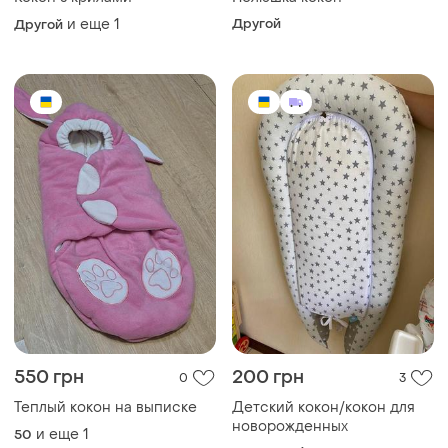
и еще
1
Другой
Другой
550 грн
200 грн
0
3
Теплый кокон на выписке
Детский кокон/кокон для
новорожденных
и еще
1
50