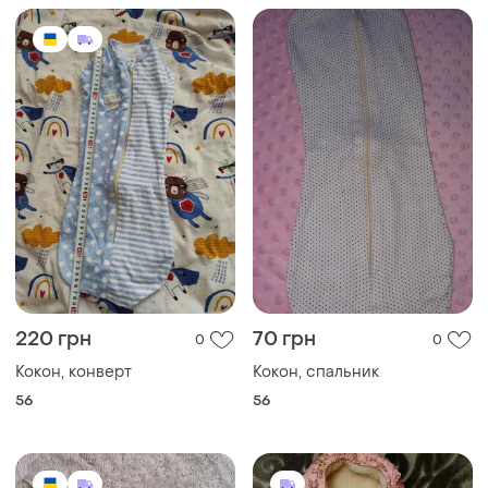
220 грн
70 грн
0
0
Кокон, конверт
Кокон, спальник
56
56