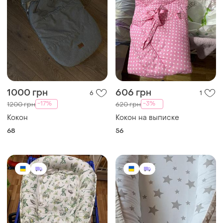
1000 грн
606 грн
6
1
-17%
-3%
1200 грн
620 грн
Кокон
Кокон на выписке
68
56