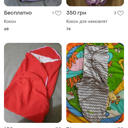
Бесплатно
350 грн
1
3
Кокон
Кокон для немовлят
68
74