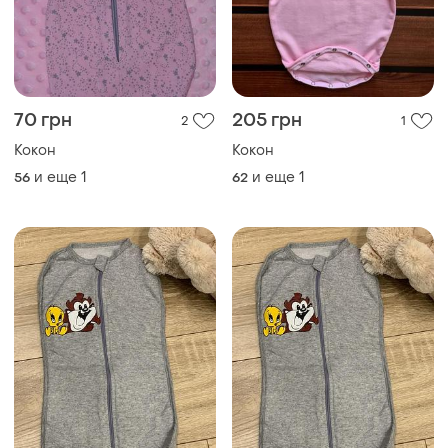
70 грн
205 грн
2
1
Кокон
Кокон
и еще
1
и еще
1
56
62