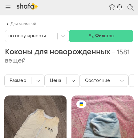
Для малышей
по популярности
Фильтры
Коконы для новорожденных
-
1581
вещей
Размер
Цена
Состояние
Ц