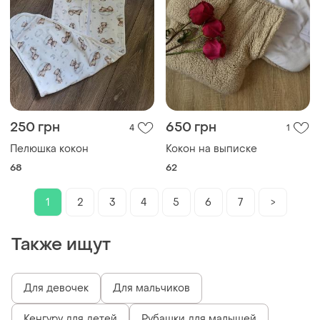
250 грн
650 грн
4
1
Пелюшка кокон
Кокон на выписке
68
62
1
2
3
4
5
6
7
>
Также ищут
Для девочек
Для мальчиков
Кенгуру для детей
Рубашки для малышей