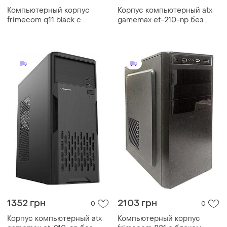
Компьютерный корпус
Корпус компьютерный atx
frimecom q11 black с
gamemax et-210-np без
блоком питания 450 вт
блока питания/midi-tower
черный
1352 грн
2103 грн
0
0
Корпус компьютерный atx
Компьютерный корпус