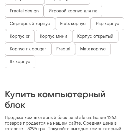
Fractal design
Игровой корпус для пк
Серверный корпус
E atx корпус
Psp корпус
Корпус xr
Корпус мини
Корпус открытый
Корпус пк cougar
Fractal
Matx корпус
Itx корпус
Купить компьютерный
блок
Продажа компьютерный блок на shafa.ua. Более 1263
товаров продается на нашем сайте. Средняя цена в
каталоге - 3296 грн. Покупайте выгодно компьютерный