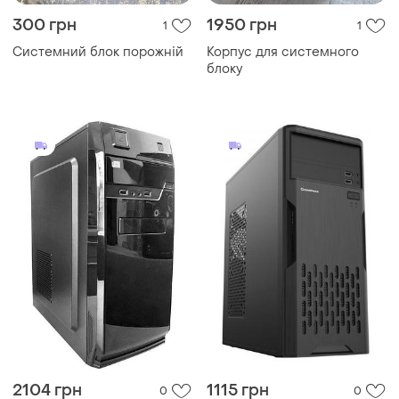
300 грн
1950 грн
1
1
Системний блок порожній
Корпус для системного
блоку
2104 грн
1115 грн
0
0