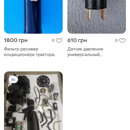
1800 грн
610 грн
0
0
Фильтр ресивер
Датчик давления
кондиционера трактора
универсальный,
fendt
комбинированный для
системы кондиционеров