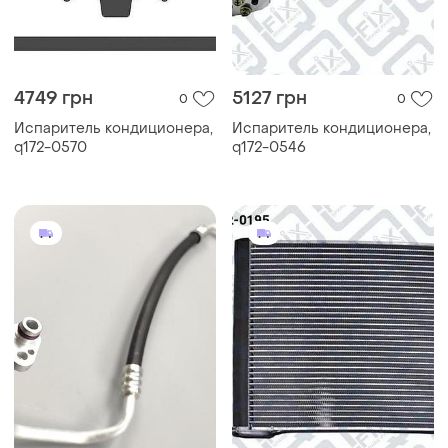
4749 грн
5127 грн
0
0
Испаритель кондиционера,
Испаритель кондиционера,
q172-0570
q172-0546