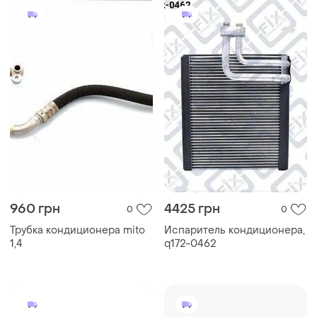
960 грн
4425 грн
0
0
Трубка кондиционера mito
Испаритель кондиционера,
1,4
q172-0462