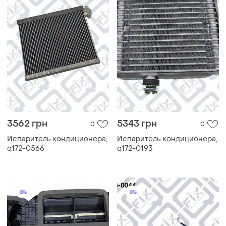
3562 грн
5343 грн
0
0
Испаритель кондиционера,
Испаритель кондиционера,
q172-0566
q172-0193