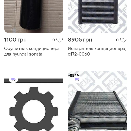
1100 грн
8905 грн
0
0
Осушитель кондиционера
Испаритель кондиционера,
для hyundai sonata
q172-0060