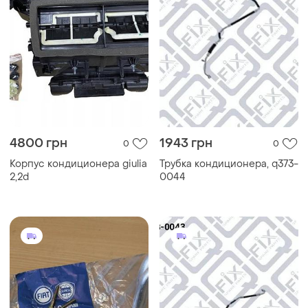
4800 грн
1943 грн
0
0
Корпус кондиционера giulia
Трубка кондиционера, q373-
2,2d
0044