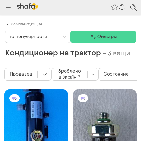
Комплектующие
по популярности
Фильтры
Кондиционер на трактор
-
3 вещи
Зроблено
Продавец
Состояние
в Україні?