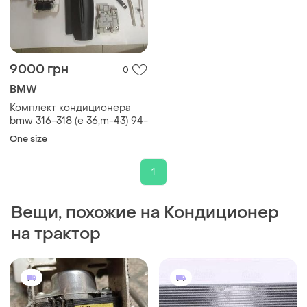
9000 грн
0
BMW
Комплект кондиционера
bmw 316-318 (e 36,m-43) 94-
One size
1
Вещи, похожие на Кондиционер
на трактор