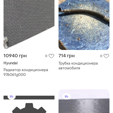
10940 грн
714 грн
0
0
Hyundai
Трубка кондиционера
автомобиля
Радиатор кондиционера
976061g000