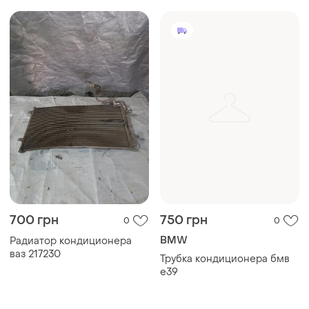
700 грн
750 грн
0
0
BMW
Радиатор кондиционера
ваз 217230
Трубка кондиционера бмв
е39