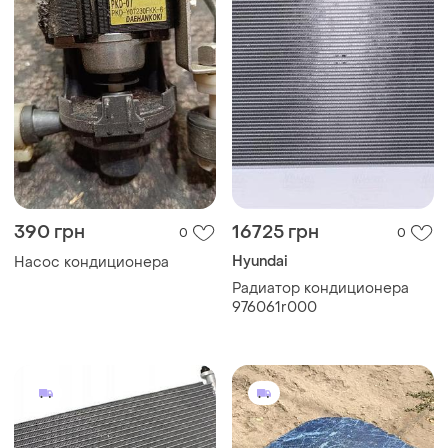
390 грн
16725 грн
0
0
Hyundai
Насос кондиционера
Радиатор кондиционера
976061r000