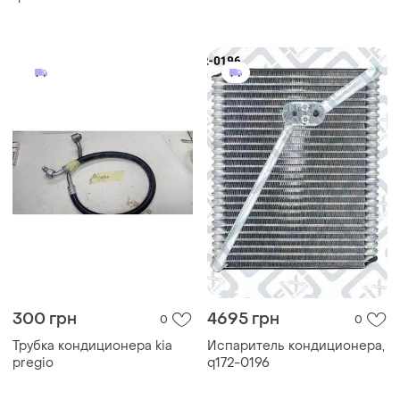
300 грн
4695 грн
0
0
Трубка кондиционера kia
Испаритель кондиционера,
pregio
q172-0196