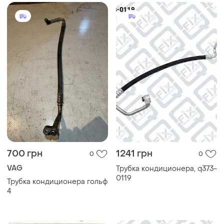
700 грн
1241 грн
0
0
VAG
Трубка кондиционера, q373-
0119
Трубка кондиционера гольф
4