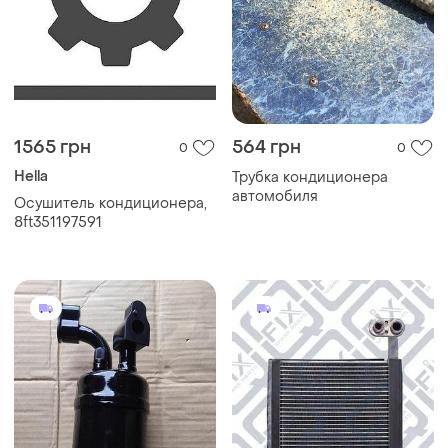
1565 грн
564 грн
0
0
Hella
Трубка кондиционера
автомобиля
Осушитель кондиционера,
8ft351197591