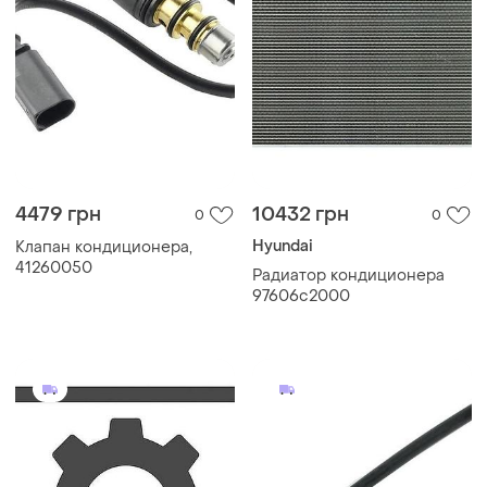
4479 грн
10432 грн
0
0
Hyundai
Клапан кондиционера,
41260050
Радиатор кондиционера
97606c2000