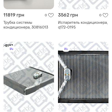
11819 грн
3562 грн
0
0
Трубка системы
Испаритель кондиционера,
кондиционера, 30816013
q172-0195