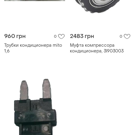
960 грн
2483 грн
0
0
Трубки кондиционера mito
Муфта компрессора
1,6
кондиционера, 3l903003