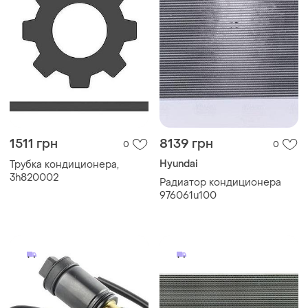
1511 грн
8139 грн
0
0
Hyundai
Трубка кондиционера,
3h820002
Радиатор кондиционера
976061u100