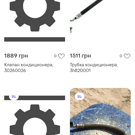
1889 грн
1511 грн
0
0
Клапан кондиционера,
Трубка кондиционера,
30260026
3h820001