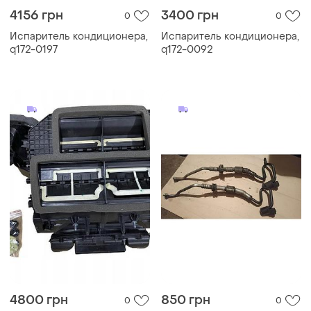
4156 грн
3400 грн
0
0
Испаритель кондиционера,
Испаритель кондиционера,
q172-0197
q172-0092
4800 грн
850 грн
0
0