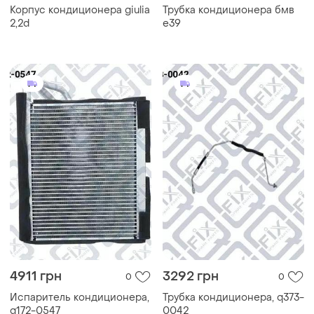
Корпус кондиционера giulia
Трубка кондиционера бмв
2,2d
е39
4911 грн
3292 грн
0
0
Испаритель кондиционера,
Трубка кондиционера, q373-
q172-0547
0042