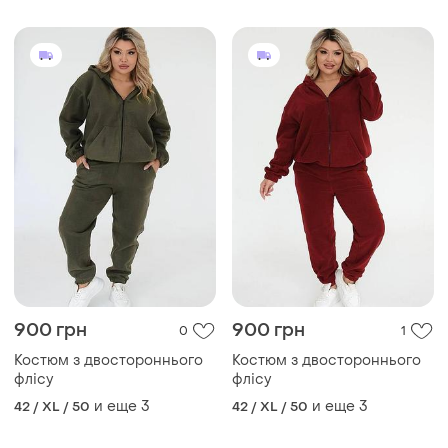
900 грн
900 грн
0
1
Костюм з двостороннього
Костюм з двостороннього
флісу
флісу
и еще
3
и еще
3
42 / XL / 50
42 / XL / 50