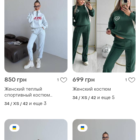
850 грн
699 грн
1
1
Женский теплый
Женский костюм
спортивный костюм
и еще
5
34 / XS / 42
бордовый на флисе
и еще
3
34 / XS / 42