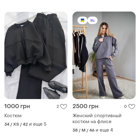
1000 грн
2500 грн
2
0
Костюм
Женский спортивный
костюм на флисе
и еще
5
34 / XS / 42
и еще
4
38 / M / 46