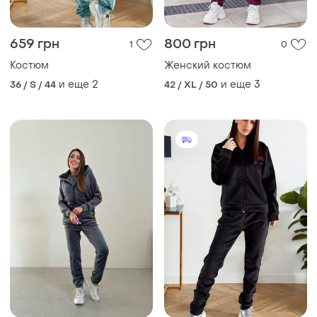
659 грн
800 грн
1
0
Костюм
Женский костюм
и еще
2
и еще
3
36 / S / 44
42 / XL / 50