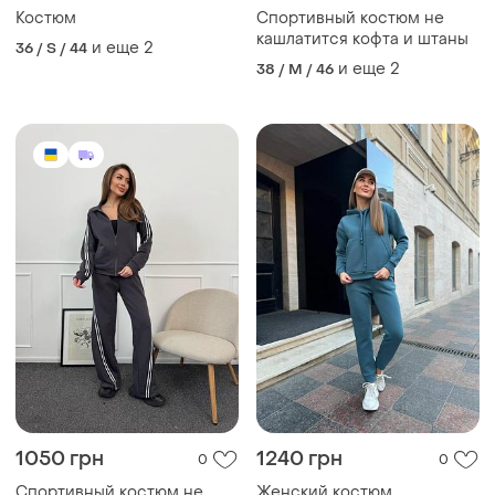
Костюм
Спортивный костюм не
кашлатится кофта и штаны
и еще
2
36 / S / 44
и еще
2
38 / M / 46
1050 грн
1240 грн
0
0
Спортивный костюм не
Женский костюм