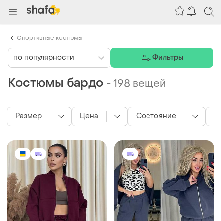
Спортивные костюмы
по популярности
Фильтры
Костюмы бардо
-
198 вещей
Размер
Цена
Состояние
М