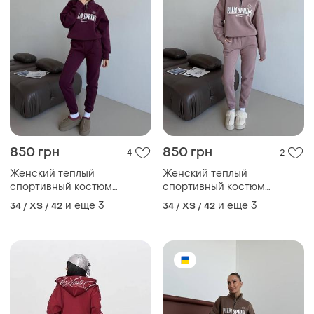
850 грн
850 грн
4
2
Женский теплый
Женский теплый
спортивный костюм
спортивный костюм
бордовый на флисе
бордовый на флисе
и еще
3
и еще
3
34 / XS / 42
34 / XS / 42