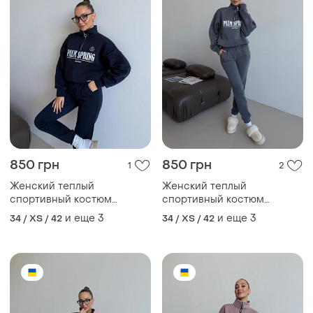
850 грн
850 грн
1
2
Женский теплый
Женский теплый
спортивный костюм
спортивный костюм
бордовый на флисе
бордовый на флисе
и еще
3
и еще
3
34 / XS / 42
34 / XS / 42