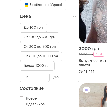
Зроблено в Україні
Цена
До 100 грн
От 100 до 300 грн
От 300 до 500 грн
3000 грн
-40%
5000 грн
От 500 до 1000 грн
Выпускное плат
плаття
Более 1000 грн
36 / S / 44
Состояние
Новое
Идеальное