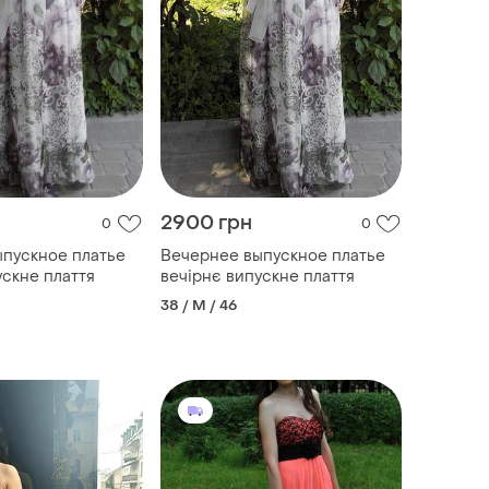
2900 грн
0
0
пускное платье
Вечернее выпускное платье
ускне плаття
вечірнє випускне плаття
38 / M / 46