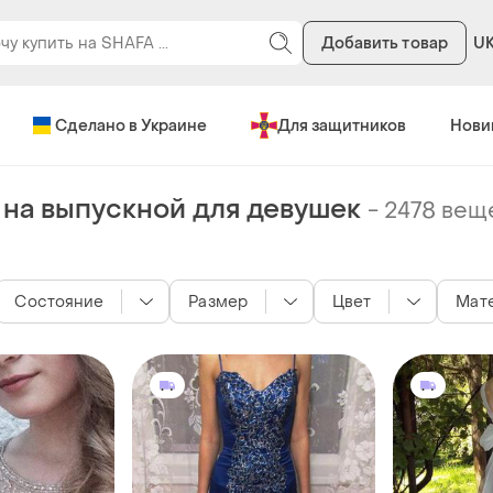
Добавить товар
U
Сделано в Украине
Для защитников
Нови
на выпускной для девушек
-
2478 вещ
Состояние
Размер
Цвет
Мат