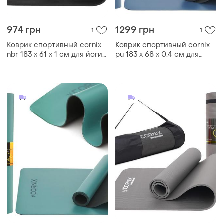
974 грн
1299 грн
1
1
Коврик спортивный cornix
Коврик спортивный cornix
nbr 183 x 61 x 1 cм для йоги
pu 183 x 68 x 0.4 см для
и фитнеса xr-0013 black
йоги и фитнеса xr-0319 blue