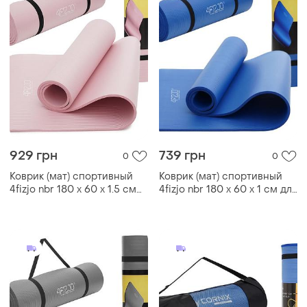
929 грн
739 грн
0
0
Коврик (мат) спортивный
Коврик (мат) спортивный
4fizjo nbr 180 x 60 x 1.5 см
4fizjo nbr 180 x 60 x 1 см для
для йоги и фитнеса 4fj0370
йоги и фитнеса 4fj0014 blue
pink