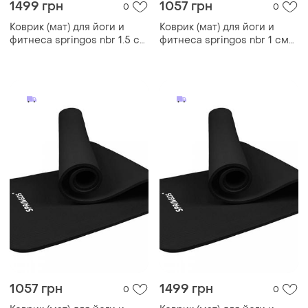
1499 грн
1057 грн
0
0
Коврик (мат) для йоги и
Коврик (мат) для йоги и
фитнеса springos nbr 1.5 см
фитнеса springos nbr 1 см
yg0040 pink
yg0032 grey
1057 грн
1499 грн
0
0