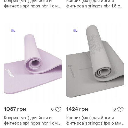
Коврик (мат) для йоги и
Коврик (мат) для йоги и
фитнеса springos nbr 1 см
фитнеса springos nbr 1.5 см
yg0005 black
yg0029 black
1057 грн
1424 грн
0
0
Коврик (мат) для йоги и
Коврик (мат) для йоги и
фитнеса springos nbr 1 см
фитнеса springos tpe 6 мм