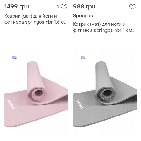
1499 грн
988 грн
0
1
Springos
Коврик (мат) для йоги и
фитнеса springos nbr 1.5 см
Коврик (мат) для йоги и
yg0001 grey
фитнеса springos nbr 1 см
yg0030 pink