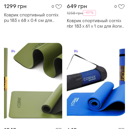
1299 грн
649 грн
0
0
-49%
1258 грн
Коврик спортивный cornix
pu 183 x 68 x 0.4 см для
Коврик спортивный cornix
йоги и фитнеса xr-0318
nbr 183 x 61 x 1 cм для йоги
turquoise
и фитнеса xr-0012 grey