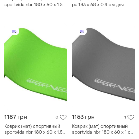
sportvida nbr 180 x 60 x 1.5
pu 183 x 68 x 0.4 см для
см для йоги и фитнеса sv-
йоги и фитнеса xr-0320
hk0249 grey
grey
1187 грн
1153 грн
0
1
Коврик (мат) спортивный
Коврик (мат) спортивный
sportvida nbr 180 x 60 x 1.5
sportvida nbr 180 x 60 x 1 см
см для йоги и фитнеса sv-
для йоги и фитнеса sv-