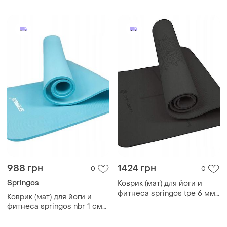
988 грн
1424 грн
0
0
Springos
Коврик (мат) для йоги и
фитнеса springos tpe 6 мм
Коврик (мат) для йоги и
yg0016 black
фитнеса springos nbr 1 см
yg0033 sky blue