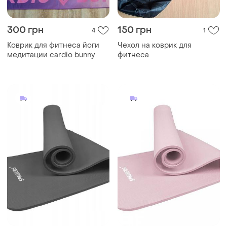
300 грн
150 грн
4
1
Коврик для фитнеса йоги
Чехол на коврик для
медитации cardio bunny
фитнеса