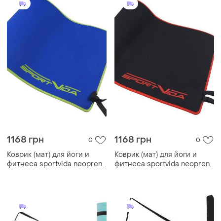
1168 грн
1168 грн
0
0
Коврик (мат) для йоги и
Коврик (мат) для йоги и
фитнеса sportvida neopren
фитнеса sportvida neopren
6 мм sv-hk0038 blue
6 мм sv-hk0037 black