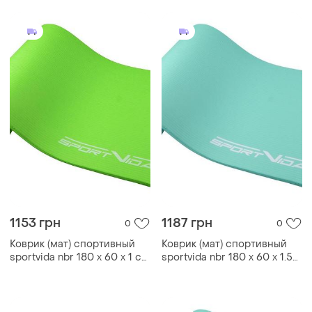
1153 грн
1187 грн
0
0
Коврик (мат) спортивный
Коврик (мат) спортивный
sportvida nbr 180 x 60 x 1 см
sportvida nbr 180 x 60 x 1.5
для йоги и фитнеса sv-
см для йоги и фитнеса sv-
hk0248 green
hk0074 mint