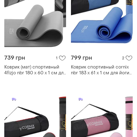
739 грн
799 грн
1
2
Коврик (мат) спортивный
Коврик спортивный cornix
4fizjo nbr 180 x 60 x 1 см для
nbr 183 x 61 x 1 cм для йоги
йоги и фитнеса 4fj0371 grey
и фитнеса xr-0096
blue/blue