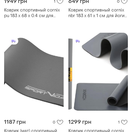
1949 грн
649 грн
1
0
Коврик спортивный cornix
Коврик спортивный cornix
pu 183 x 68 x 0.4 см для
nbr 183 x 61 x 1 cм для йоги
йоги и фитнеса xr-0321
и фитнеса xr-0009 blue
green
1187 грн
1299 грн
0
1
Коврик (мат) спортивный
Коврик спортивный cornix