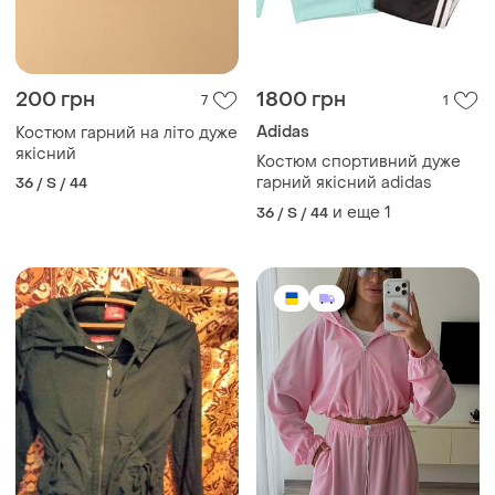
200 грн
1800 грн
7
1
Adidas
Костюм гарний на літо дуже
якісний
Костюм спортивний дуже
гарний якісний adidas
36 / S / 44
и еще
1
36 / S / 44