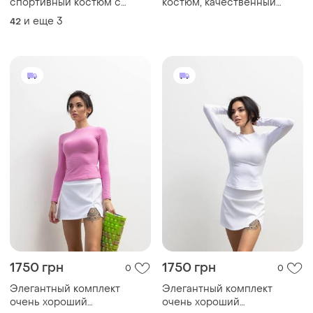
спортивный костюм с
костюм, качественный
цветами
пошив
и еще
3
42
1750 грн
1750 грн
0
0
Элегантный комплект
Элегантный комплект
очень хороший
очень хороший