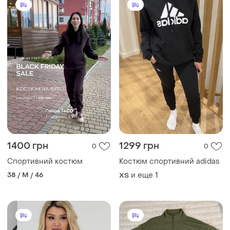
1400 грн
1299 грн
0
0
Спортивний костюм
Костюм спортивний adidas
38 / M / 46
и еще
1
ХS