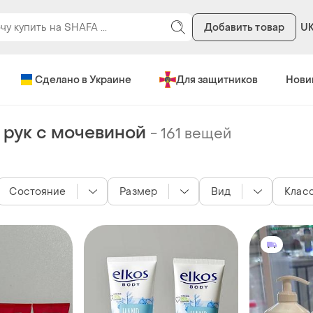
Добавить товар
U
Сделано в Украине
Для защитников
Нови
 рук с мочевиной
-
161 вещей
Состояние
Размер
Вид
Клас