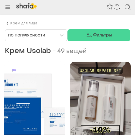
Крем для лица
по популярности
Фильтры
Крем Usolab
-
49 вещей