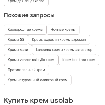
Крем для лица Clarins
Похожие запросы
Кислородные кремы
Ночные кремы
Кремы 55
Кремы ахромин кремы ахромин
Кремы мази
Lancome кремы кремы активатор
Кремы venzen salicylic крем
Крем feel free крем
Протизапальний крем
Крем натуральный оливковый крем
Купить крем usolab