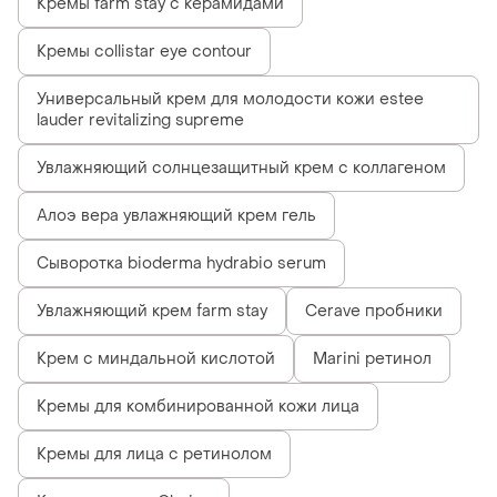
Кремы farm stay с керамидами
Кремы collistar eye contour
Универсальный крем для молодости кожи estee
lauder revitalizing supreme
Увлажняющий солнцезащитный крем с коллагеном
Алоэ вера увлажняющий крем гель
Сыворотка bioderma hydrabio serum
Увлажняющий крем farm stay
Cerave пробники
Крем с миндальной кислотой
Marini ретинол
Кремы для комбинированной кожи лица
Кремы для лица с ретинолом