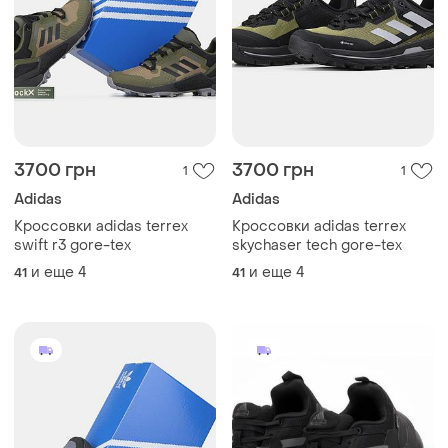
3700 грн
3700 грн
1
1
Adidas
Adidas
Кроссовки adidas terrex
Кроссовки adidas terrex
swift r3 gore-tex
skychaser tech gore-tex
и еще
4
и еще
4
41
41