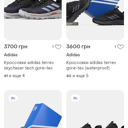
3700 грн
3600 грн
1
1
Adidas
Adidas
Кроссовки adidas terrex
Кроссовки adidas terrex
skychaser tech gore-tex
gore-tex (waterproof)
и еще
4
и еще
5
41
40