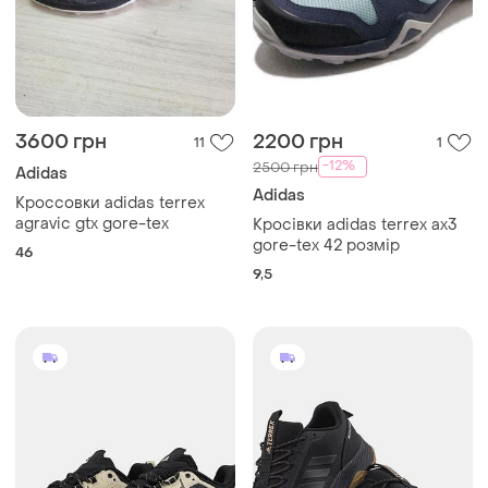
3600 грн
2200 грн
11
1
-12%
2500 грн
Adidas
Adidas
Кроссовки adidas terrex
agravic gtx gore-tex
Кросівки adidas terrex ax3
gore-tex 42 розмір
46
9,5