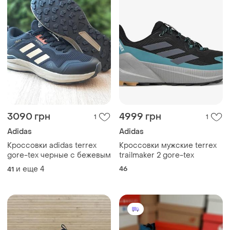
3090 грн
4999 грн
1
1
Adidas
Adidas
Кроссовки adidas terrex
Кроссовки мужские terrex
gore-tex черные с бежевым
trailmaker 2 gore-tex
и еще
4
46
41