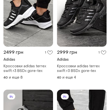
2499 грн
2999 грн
1
1
Adidas
Adidas
Кроссовки adidas terrex
Кроссовки adidas terrex
swift r3 BSDx gore-tex
swift r3 BSDx gore-tex
и еще
8
и еще
4
40
40