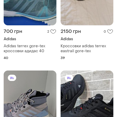
700 грн
2150 грн
2
0
Adidas
Adidas
Adidas terrex gore-tex
Кроссовки adidas terrex
кроссовки адидас 40
eastrail gore-tex
40
39