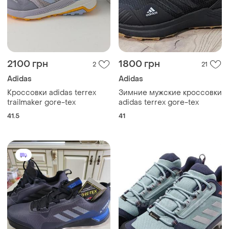
2100 грн
1800 грн
2
21
Adidas
Adidas
Кроссовки adidas terrex
Зимние мужские кроссовки
trailmaker gore-tex
adidas terrex gore-tex
41.5
41