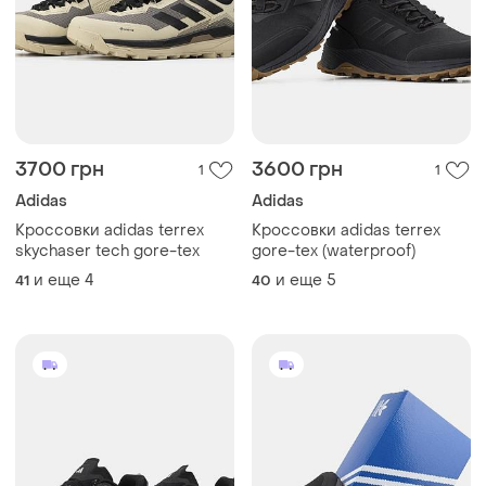
3700 грн
3600 грн
1
1
Adidas
Adidas
Кроссовки adidas terrex
Кроссовки adidas terrex
skychaser tech gore-tex
gore-tex (waterproof)
и еще
4
и еще
5
41
40