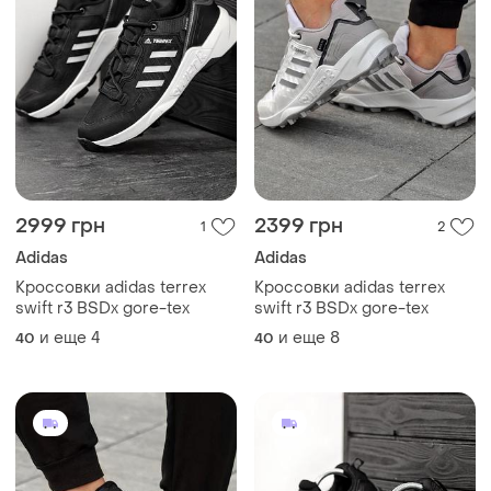
2999 грн
2399 грн
1
2
Adidas
Adidas
Кроссовки adidas terrex
Кроссовки adidas terrex
swift r3 BSDx gore-tex
swift r3 BSDx gore-tex
и еще
4
и еще
8
40
40