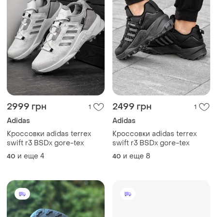
2999 грн
2499 грн
1
1
Adidas
Adidas
Кроссовки adidas terrex
Кроссовки adidas terrex
swift r3 BSDx gore-tex
swift r3 BSDx gore-tex
и еще
4
и еще
8
40
40