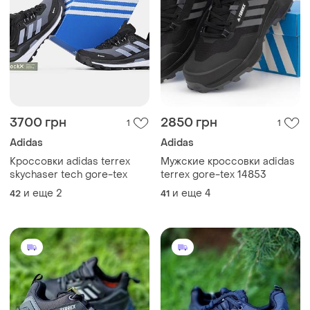
3700 грн
2850 грн
1
1
Adidas
Adidas
Кроссовки adidas terrex
Мужские кроссовки adidas
skychaser tech gore-tex
terrex gore-tex 14853
и еще
2
и еще
4
42
41