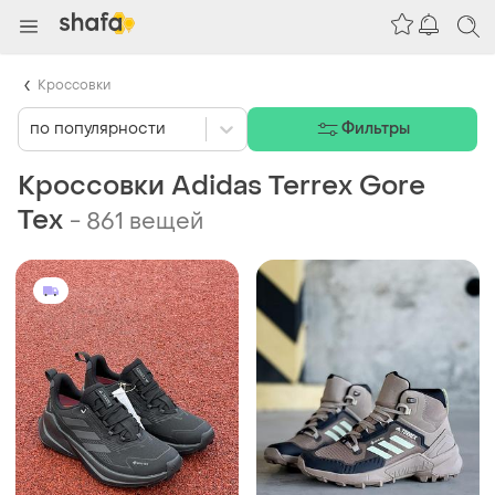
Кроссовки
по популярности
Фильтры
Кроссовки Adidas Terrex Gore
Tex
-
861 вещей