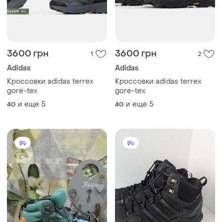
3600 грн
3600 грн
1
2
Adidas
Adidas
Кроссовки adidas terrex
Кроссовки adidas terrex
gore-tex
gore-tex
и еще
5
и еще
5
40
40