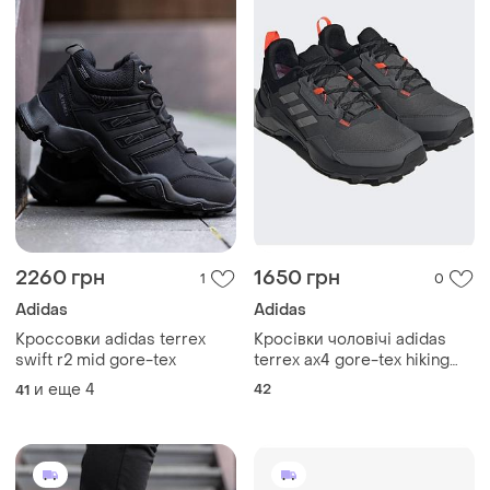
2260 грн
1650 грн
1
0
Adidas
Adidas
Кроссовки adidas terrex
Кросівки чоловічі adidas
swift r2 mid gore-tex
terrex ax4 gore-tex hiking
shoes black
и еще
4
42
41