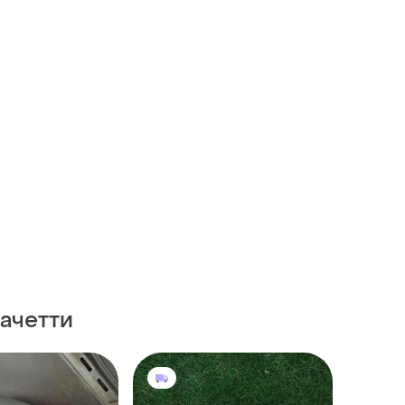
ачетти