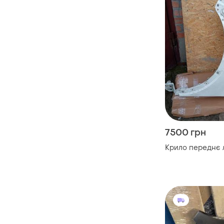
7500 грн
Крило переднє л