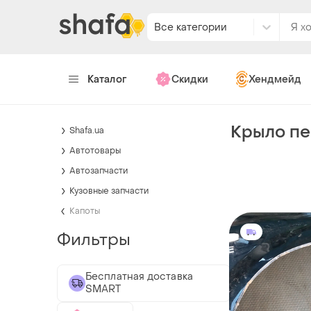
Все категории
Каталог
Скидки
Хендмейд
Крыло пе
Shafa.ua
Автотовары
Автозапчасти
Кузовные запчасти
Капоты
Фильтры
Бесплатная доставка
SMART