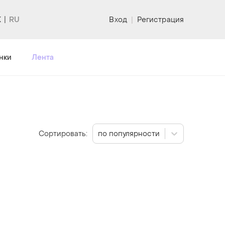
K
Вход
|
Регистрация
нки
Лента
Сортировать:
по популярности