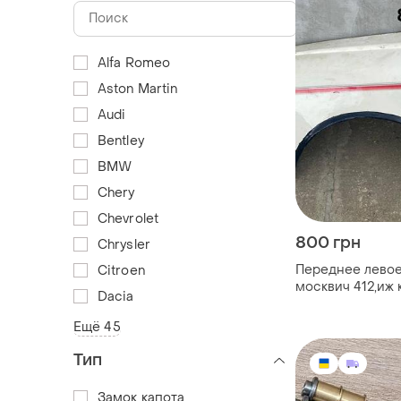
Alfa Romeo
Aston Martin
Audi
Bentley
BMW
Chery
Chevrolet
800 грн
Chrysler
Переднее левое
Citroen
москвич 412,иж
Dacia
Ещё 45
Тип
Замок капота