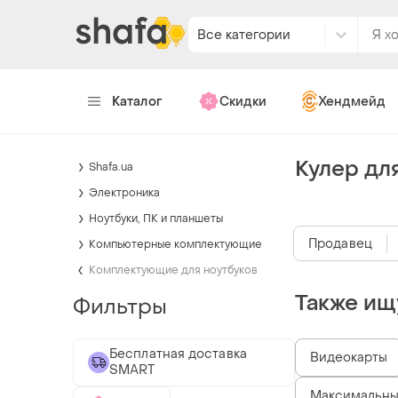
Все категории
Каталог
Скидки
Хендмейд
Кулер для
Shafa.ua
Электроника
Ноутбуки, ПК и планшеты
Продавец
Компьютерные комплектующие
Комплектующие для ноутбуков
Также ищ
Фильтры
Бесплатная доставка
Видеокарты
SMART
Максимальный