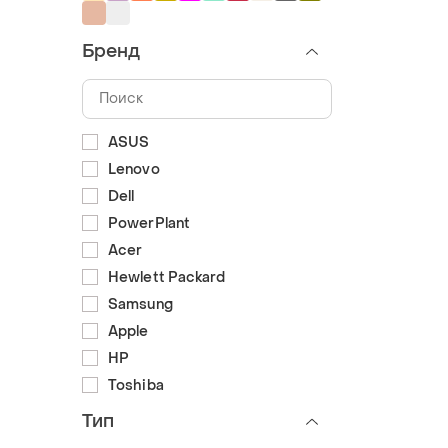
Бренд
ASUS
Lenovo
Dell
PowerPlant
Acer
Hewlett Packard
Samsung
Apple
HP
Toshiba
Тип