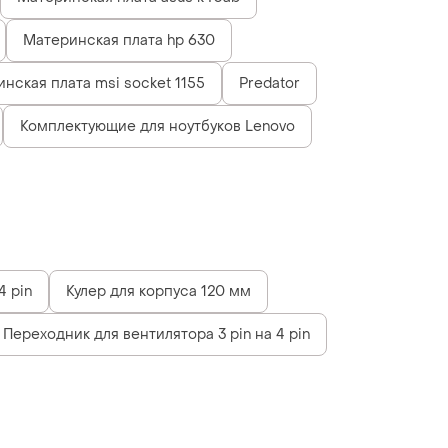
Материнская плата hp 630
нская плата msi socket 1155
Predator
Комплектующие для ноутбуков Lenovo
4 pin
Кулер для корпуса 120 мм
Переходник для вентилятора 3 pin на 4 pin