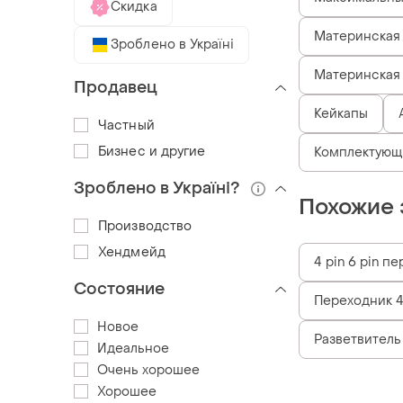
Скидка
Материнская 
Зроблено в Україні
Материнская 
Продавец
Кейкапы
Частный
Бизнес и другие
Комплектующи
Зроблено в Україні?
Похожие 
Производство
Хендмейд
4 pin 6 pin п
Состояние
Переходник 4 
Новое
Разветвитель
Идеальное
Очень хорошее
Хорошее