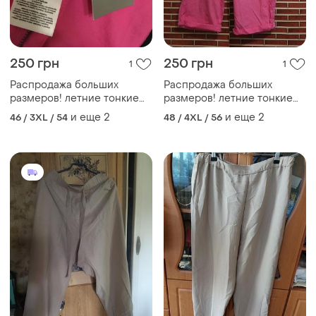
250 грн
250 грн
1
1
Распродажа больших
Распродажа больших
размеров! летние тонкие
размеров! летние тонкие
натуральные брючки 100%
натуральные брючки 100%
и еще
2
и еще
2
46 / 3XL / 54
48 / 4XL / 56
хлопок
хлопок