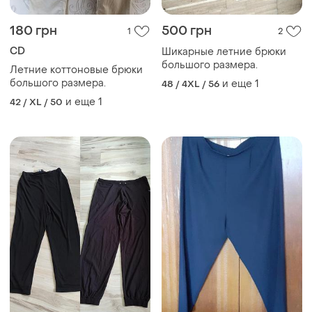
180 грн
500 грн
1
2
CD
Шикарные летние брюки
большого размера.
Летние коттоновые брюки
большого размера.
и еще
1
48 / 4XL / 56
и еще
1
42 / XL / 50