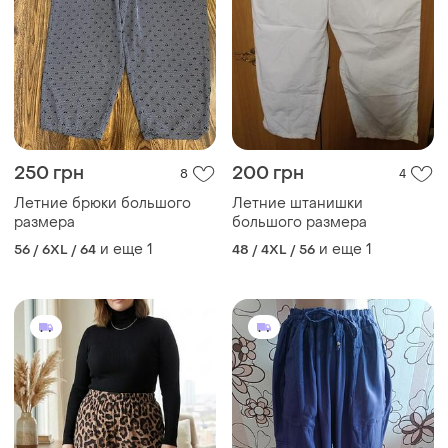
250 грн
200 грн
8
4
Летние брюки большого
Летние штанишки
размера
большого размера
и еще
1
и еще
1
56 / 6XL / 64
48 / 4XL / 56