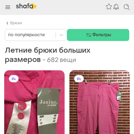
Брюки
по популярности
Фильтры
Летние брюки больших
размеров
-
682 вещи