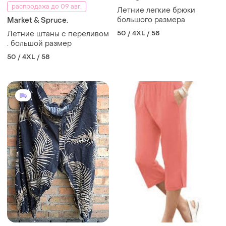
распродажа до 09 авг.
Летние легкие брюки
большого размера
Market & Spruce.
50 / 4XL / 58
Летние штаны с переливом
. большой размер
50 / 4XL / 58