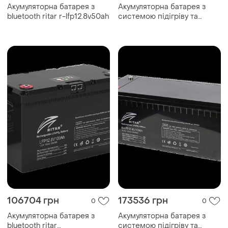
Акумуляторна батарея з
Акумуляторна батарея з
bluetooth ritar r-lfp12.8v50ah
системою підігріву та
bluetooth ritar r...
106704 грн
173536 грн
0
0
Акумуляторна батарея з
Акумуляторна батарея з
bluetooth ritar
системою підігріву та