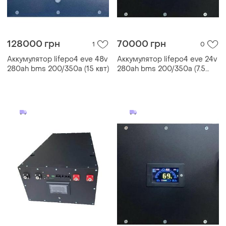
128000 грн
70000 грн
1
0
Аккумулятор lifepo4 eve 48v
Аккумулятор lifepo4 eve 24v
280ah bms 200/350a (15 квт)
280ah bms 200/350a (7.5
квт)