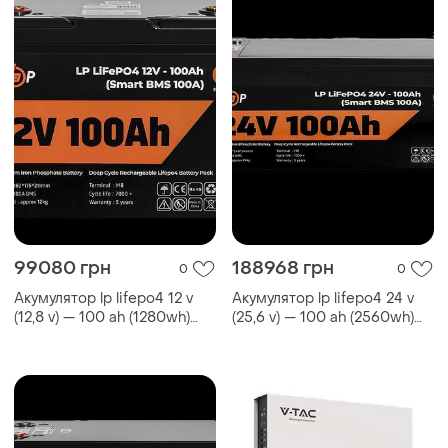
99080 грн
188968 грн
0
0
Акумулятор lp lifepo4 12 v
Акумулятор lp lifepo4 24 v
(12,8 v) — 100 ah (1280wh)
(25,6 v) — 100 ah (2560wh)
(smart b...
(smart b...