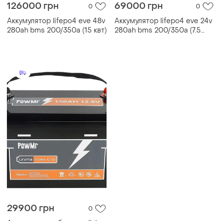
126000 грн
69000 грн
0
0
Аккумулятор lifepo4 eve 48v
Аккумулятор lifepo4 eve 24v
280ah bms 200/350a (15 квт)
280ah bms 200/350a (7.5
квт)
29900 грн
0