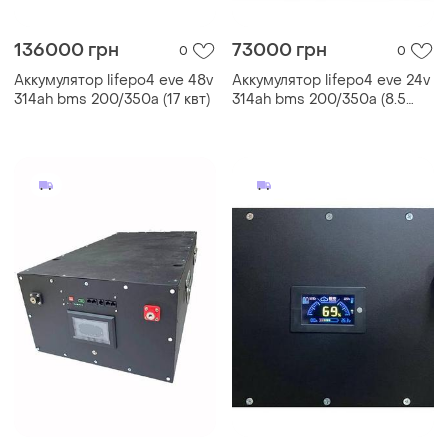
136000 грн
73000 грн
0
0
Аккумулятор lifepo4 eve 48v
Аккумулятор lifepo4 eve 24v
314ah bms 200/350a (17 квт)
314ah bms 200/350a (8.5
квт)