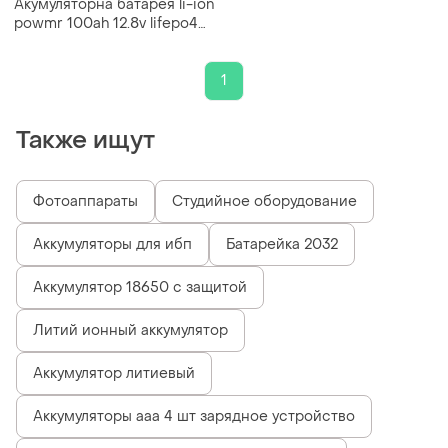
Акумуляторна батарея li-ion
powmr 100ah 12.8v lifepo4
(1200w*h) (для дома, котла,
солнечных батарей)
1
Также ищут
Фотоаппараты
Студийное оборудование
Аккумуляторы для ибп
Батарейка 2032
Аккумулятор 18650 с защитой
Литий ионный аккумулятор
Аккумулятор литиевый
Аккумуляторы aaa 4 шт зарядное устройство