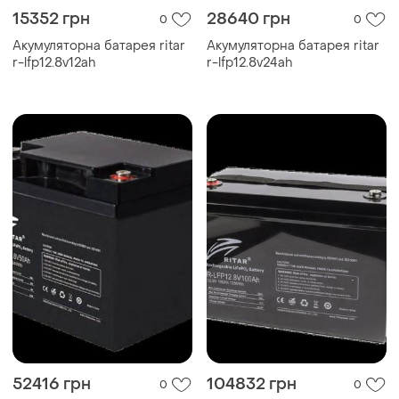
15352 грн
28640 грн
0
0
Акумуляторна батарея ritar
Акумуляторна батарея ritar
r-lfp12.8v12ah
r-lfp12.8v24ah
52416 грн
104832 грн
0
0