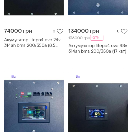
74000 грн
134000 грн
0
0
-2%
136000 грн
Акумулятор lifepo4 eve 24v
314ah bms 200/350a (8.5
Аккумулятор lifepo4 eve 48v
квт)
314ah bms 200/350a (17 квт)