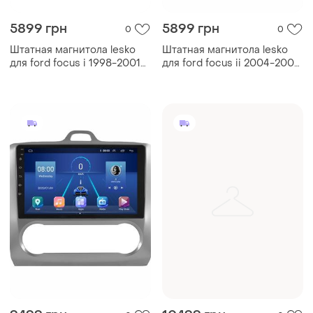
5899 грн
5899 грн
0
0
Штатная магнитола lesko
Штатная магнитола lesko
для ford focus i 1998-2001
для ford focus ii 2004-2008
экран 9" 2/32gb wi-fi gps
экран 9" 2/32 gb wi-fi base
base форд фокус
форд фокус