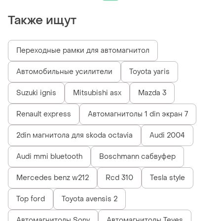
Также ищут
Переходные рамки для автомагнитол
Автомобильные усилители
Toyota yaris
Suzuki ignis
Mitsubishi asx
Mazda 3
Renault express
Автомагнитолы 1 din экран 7
2din магнитола для skoda octavia
Audi 2004
Audi mmi bluetooth
Boschmann сабвуфер
Mercedes benz w212
Rcd 310
Tesla style
Top ford
Toyota avensis 2
Автомагнитолы Sony
Автомагнитолы Teyes