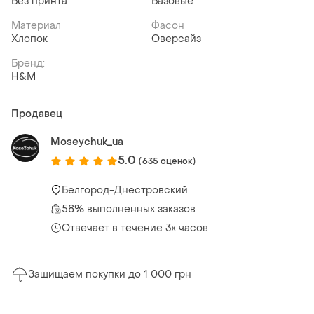
Без принта
Базовые
Материал
Фасон
Хлопок
Оверсайз
Бренд:
H&M
Продавец
Moseychuk_ua
5.0
(635 оценок)
Белгород-Днестровский
58% выполненных заказов
Отвечает в течение 3х часов
Защищаем покупки до 1 000 грн