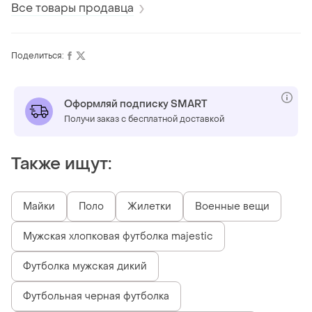
Все товары продавца
Поделиться:
Оформляй подписку SMART
Получи заказ с бесплатной доставкой
Также ищут:
Майки
Поло
Жилетки
Военные вещи
Мужская хлопковая футболка majestic
Футболка мужская дикий
Футбольная черная футболка