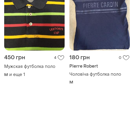
450 грн
180 грн
4
0
Pierre Robert
Мужская футболка поло
Чоловіча футболка поло
и еще
1
M
M