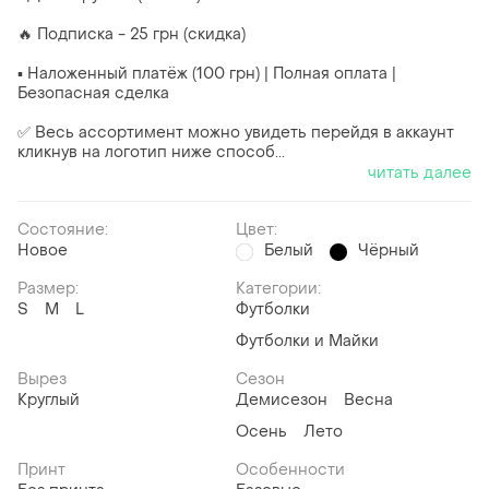
🔥 Подписка - 25 грн (скидка)
▪︎ Наложенный платёж (100 грн) | Полная оплата |
Безопасная сделка
✅ Весь ассортимент можно увидеть перейдя в аккаунт
кликнув на логотип ниже способ...
читать далее
Состояние:
Цвет:
Новое
Белый
Чёрный
Размер:
Категории:
S
M
L
Футболки
Футболки и Майки
Вырез
Сезон
Круглый
Демисезон
Весна
Осень
Лето
Принт
Особенности