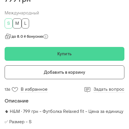
Международный
S
M
L
до 8.0 ₴ бонусних
Купить
Добавить в корзину
В избранное
Задать вопрос
136
Описание
🌵 H&M • 799 грн - Футболка Relaxed fit - Цена за единицу
✅ Размер - S