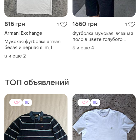
815 грн
1650 грн
1
1
Armani Exchange
Футболка мужская, вязаная
поло в цвете голубого,
Мужская футболка armani
белого, графит, черный, беж
белая и черная s, m, l
и еще
4
S
🩶
и еще
2
S
ТОП объявлений
TOP
TOP