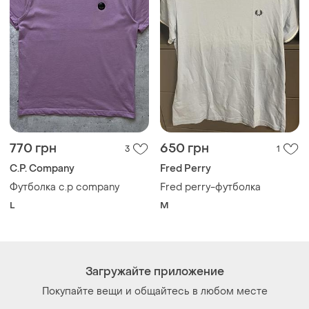
770 грн
650 грн
3
1
C.P. Company
Fred Perry
Футболка c.p company
Fred perry-футболка
L
M
Загружайте приложение
Покупайте вещи и общайтесь в любом месте