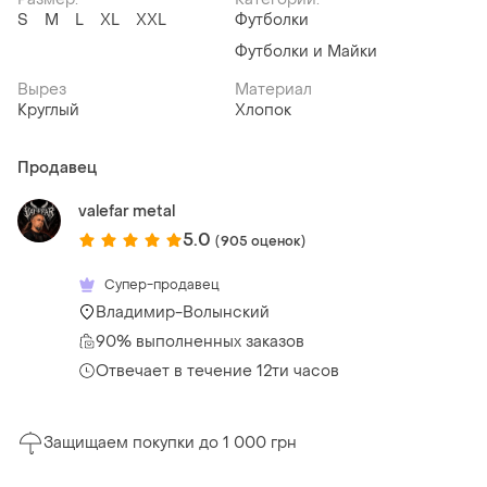
S
M
L
XL
XXL
Футболки
Футболки и Майки
Вырез
Материал
Круглый
Хлопок
Продавец
valefar metal
5.0
(905 оценок)
Супер-продавец
Владимир-Волынский
90% выполненных заказов
Отвечает в течение 12ти часов
Защищаем покупки до 1 000 грн