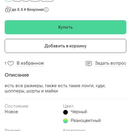
до 5.5 ₴ бонусних
Купить
Добавить в корзину
В избранное
Задать вопрос
1
Описание
есть все размеры, также есть такие лонги, худи,
шопперы, шорты и майки
Состояние:
Цвет:
Новое
Чёрный
Разноцветный
Размер:
Категории: