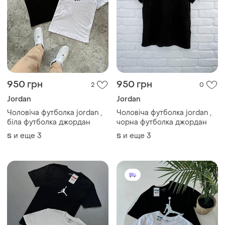
950 грн
950 грн
2
0
Jordan
Jordan
Чоловіча футболка jordan ,
Чоловіча футболка jordan ,
біла футболка джордан
чорна футболка джордан
и еще
3
и еще
3
S
S