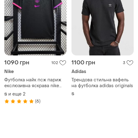
Товары от Супер-продавцов