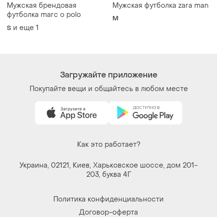
Мы в соцсетях
Вещи по щелчку сердца. Все права защищены
© 2026
Shafa.ua