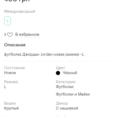
Международный
L
В избранное
3
Описание
футболка Джордан Jordan новая размер -L
Состояние:
Цвет:
Новое
Чёрный
Размер:
Категории:
L
Футболки
Футболки и Майки
Вырез
Декор
Круглый
С нашивкой