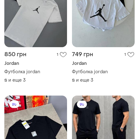
850 грн
749 грн
1
1
Jordan
Jordan
Футболка jordan
Футболка jordan
и еще
3
и еще
3
S
S