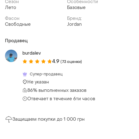
Сезон
Особенности
Лето
Базовые
Фасон
Бренд:
Свободные
Jordan
Продавец
burdalev
4.9
(73 оценки)
Супер-продавец
Не указан
86% выполненных заказов
Отвечает в течение 6ти часов
Защищаем покупки до 1 000 грн