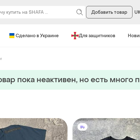
Добавить товар
U
Сделано в Украине
Для защитников
Нови
и
овар пока неактивен, но есть много 