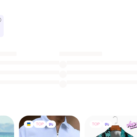
TOP
TOP