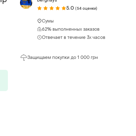
berghays
5.0
(54 оценки)
Сумы
62% выполненных заказов
Отвечает в течение 3х часов
Защищаем покупки до 1 000 грн