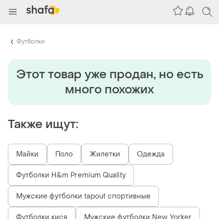
Футболки
Этот товар уже продан, но есть
много похожих
Также ищут:
Майки
Поло
Жилетки
Одежда
Футболки H&m Premium Quality
Мужские футболки tapout спортивные
Футболки кися
Мужские футболки New Yorker