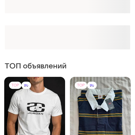
Получи заказ с бесплатной доставкой
ТОП объявлений
TOP
TOP
1570 грн
1600 грн
2
0