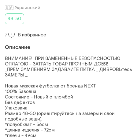
🇺🇦 Украинский
48-50
В избранное
7
Описание
ВНИМАНИЕ!! ПРИ ЗАМЕНЕННЫЕ БЕЗОПАСНОСТЬЮ
ОПЛАТОЮ - ЗАТРАТЬ ТОВАР ПРОЧНЫМ ДОБЯ!
_ПРЕМ ЗАМЛЕНИЯМ ЗАДАВАЙТЕ ПИТКА _ ДИВРОВЬтесь
ЗАМЕРЫ _
Новая мужская футболка от бренда NEXT
100% Бавовна
Состояние - Новый с пломбой
Без дефектов
Упакована
Размер 48-50 (ориентируйтесь на замеры и свои
подобные вещи):
*полуобхват - 56см
*длина изделия - 72см
*плечи - 49см