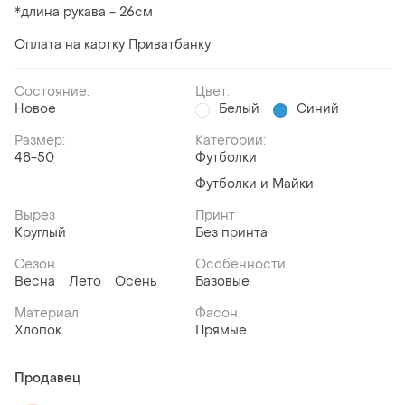
*длина рукава - 26см
Оплата на картку Приватбанку
Состояние:
Цвет:
Новое
Белый
Синий
Размер:
Категории:
48-50
Футболки
Футболки и Майки
Вырез
Принт
Круглый
Без принта
Сезон
Особенности
Весна
Лето
Осень
Базовые
Материал
Фасон
Хлопок
Прямые
Продавец