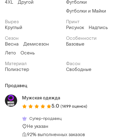
4XL
Другой
Футболки
Футболки и Майки
Вырез
Принт
Круглый
Рисунок
Надпись
Сезон
Особенности
Весна
Демисезон
Базовые
Лето
Осень
Материал
Фасон
Полиэстер
Свободные
Продавец
Мужская одежда
5.0
(1499 оценок)
Супер-продавец
Не указан
92% выполненных заказов