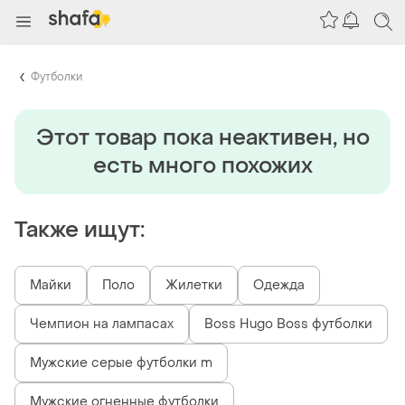
Футболки
Этот товар пока неактивен, но
есть много похожих
Также ищут:
Майки
Поло
Жилетки
Одежда
Чемпион на лампасах
Boss Hugo Boss футболки
Мужские серые футболки m
Мужские огненные футболки