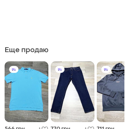
Еще продаю
566 грн
770 грн
711 грн
1
1