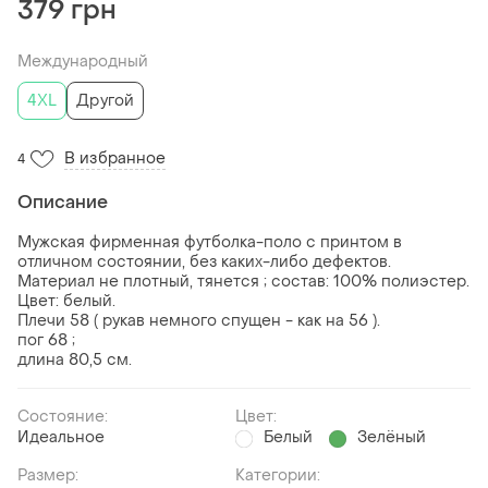
379 грн
Международный
4XL
Другой
В избранное
4
Описание
Мужская фирменная футболка-поло с принтом в
отличном состоянии, без каких-либо дефектов.
Материал не плотный, тянется ; состав: 100% полиэстер.
Цвет: белый.
Плечи 58 ( рукав немного спущен - как на 56 ).
пог 68 ;
длина 80,5 см.
Состояние:
Цвет:
Идеальное
Белый
Зелёный
Размер:
Категории: