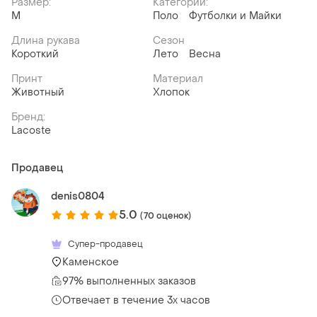
Размер:
Категории:
M
Поло
Футболки и Майки
Длина рукава
Сезон
Короткий
Лето
Весна
Принт
Материал
Животный
Хлопок
Бренд:
Lacoste
Продавец
denis0804
5.0
(70 оценок)
Супер-продавец
Каменское
97% выполненных заказов
Отвечает в течение 3х часов