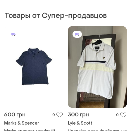
Товары от Супер-продавцов
600 грн
300 грн
0
0
Marks & Spencer
Lyle & Scott