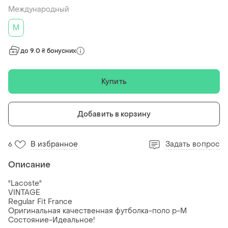
Международный
M
до 9.0 ₴ бонусних
Купить
Добавить в корзину
В избранное
Задать вопрос
6
Описание
"Lacoste"
VINTAGE
Regular Fit France
Оригинальная качественная футболка-поло р-M
Состояние-Идеальное!