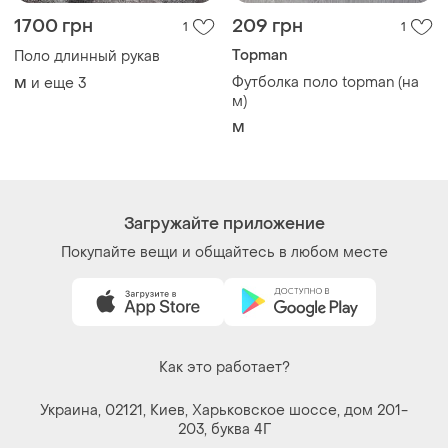
1700 грн
209 грн
1
1
Topman
Поло длинный рукав
Футболка поло topman (на
и еще
3
M
м)
M
Загружайте приложение
Покупайте вещи и общайтесь в любом месте
Как это работает?
Украина, 02121, Киев, Харьковское шоссе, дом 201-
203, буква 4Г