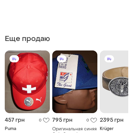
Еще продаю
457 грн
795 грн
2395 грн
0
0
Puma
Krüger
Оригинальная синяя