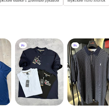
ужские майки с длинным рукавом
Мужские поло хлопок