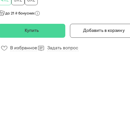
4XL
5XL
6XL
до 21 ₴ бонусних
Купить
Добавить в корзину
В избранное
Задать вопрос