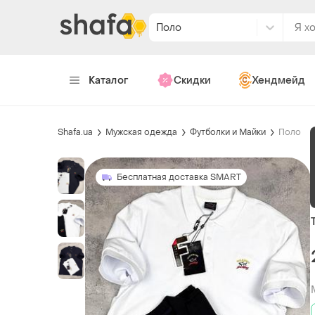
Поло
Каталог
Скидки
Хендмейд
Shafa.ua
Мужская одежда
Футболки и Майки
Поло
Бесплатная доставка SMART