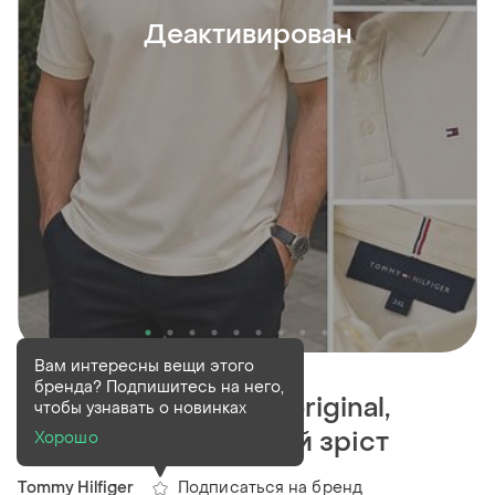
Деактивирован
Деактивирован
1 шт
Вам интересны вещи этого
бренда? Подпишитесь на него,
Поло tommy hilfiger original,
чтобы узнавать о новинках
розмір 3xl на високий зріст
Хорошо
Подписаться на бренд
Tommy Hilfiger