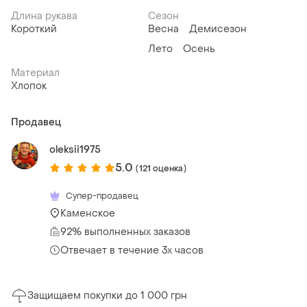
Длина рукава
Сезон
Короткий
Весна
Демисезон
Лето
Осень
Материал
Хлопок
Продавец
oleksii1975
5.0
(121 оценка)
Супер-продавец
Каменское
92% выполненных заказов
Отвечает в течение 3х часов
Защищаем покупки до 1 000 грн