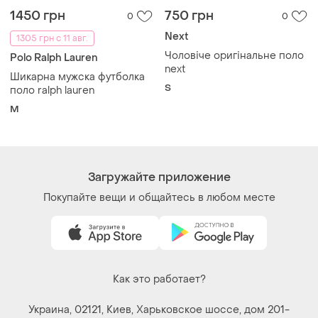
1450 грн
750 грн
0
0
Next
1305 грн с 11 авг.
Чоловіче оригінальне поло
Polo Ralph Lauren
next
Шикарна мужска футболка
S
поло ralph lauren
M
Загружайте приложение
Покупайте вещи и общайтесь в любом месте
Как это работает?
Украина, 02121, Киев, Харьковское шоссе, дом 201-