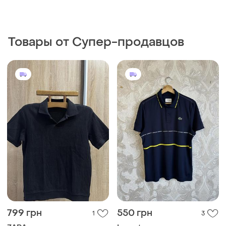
Товары от Супер-продавцов
799 грн
550 грн
1
3