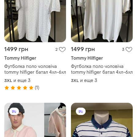
1499 грн
1499 грн
2
3
Tommy Hilfiger
Tommy Hilfiger
Футболка поло чоловіча
Футболка поло чоловіча
tommy hilfiger батал 4хл-6хл
tommy hilfiger батал 4хл-6хл
и еще
3
и еще
3
3XL
3XL
(1)