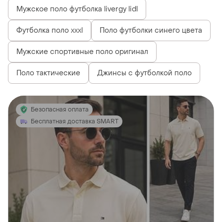
Мужское поло футболка livergy lidl
Футболка поло xxxl
Поло футболки синего цвета
Мужские спортивные поло оригинал
Поло тактические
Джинсы с футболкой поло
Безопасная оплата
Бесплатная доставка SMART