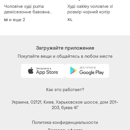
Загружайте приложение
Покупайте вещи и общайтесь в любом месте
Как это работает?
Украина, 02121, Киев, Харьковское шоссе, дом 201-
203, буква 4Г
Политика конфиденциальности
Договор-оферта
Контакты
Мы в соцсетях