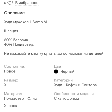
В избранное
0
Описание
Худи мужское H&amp;M.
Швеция.
60% Бавовна.
40% Полиэстер.
Не нажимайте кнопку купить, до согласования деталей.
Состояние:
Цвет:
Новое
Чёрный
Размер:
Категории:
XL
Худи
Кофты и Свитера
Материал
Особенности модели
Полиэстер
Флис
С капюшоном
Хлопок