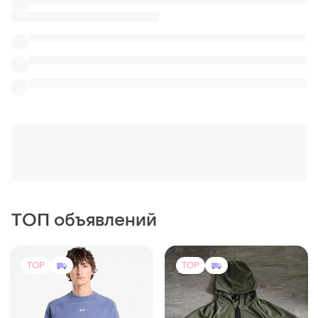
ТОП объявлений
TOP
TOP