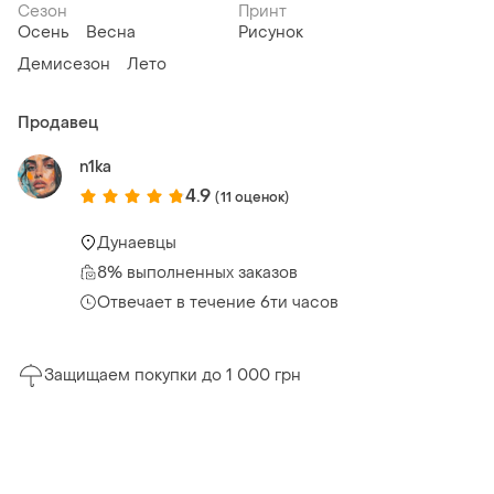
Сезон
Принт
Осень
Весна
Рисунок
Демисезон
Лето
Продавец
n1ka
4.9
(11 оценок)
Дунаевцы
8% выполненных заказов
Отвечает в течение 6ти часов
Защищаем покупки до 1 000 грн