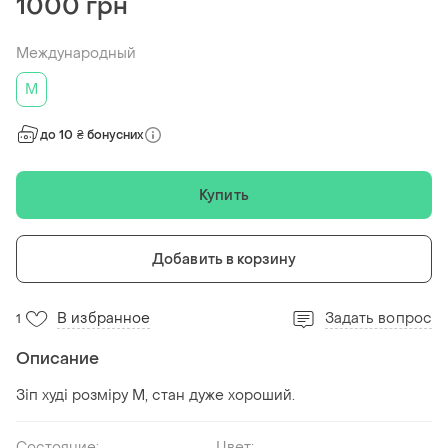
1000 грн
Международный
M
до 10 ₴ бонусних
Купить
Добавить в корзину
В избранное
Задать вопрос
1
Описание
Зіп худі розміру М, стан дуже хороший.
Состояние:
Цвет: