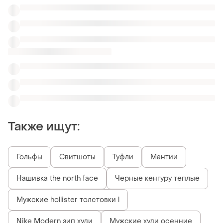
Также ищут:
Гольфы
Свитшоты
Туфли
Мантии
Нашивка the north face
Черные кенгуру теплые
Мужские hollister толстовки l
Nike Modern зип худи
Мужские худи осенние