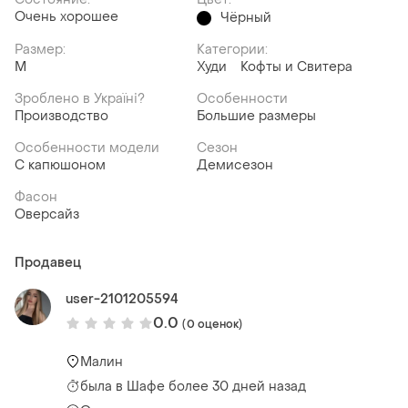
Очень хорошее
Чёрный
Размер:
Категории:
M
Худи
Кофты и Свитера
Зроблено в Україні?
Особенности
Производство
Большие размеры
Особенности модели
Сезон
С капюшоном
Демисезон
Фасон
Оверсайз
Продавец
user-2101205594
0.0
(0 оценок)
Малин
была
в Шафе более 30 дней назад