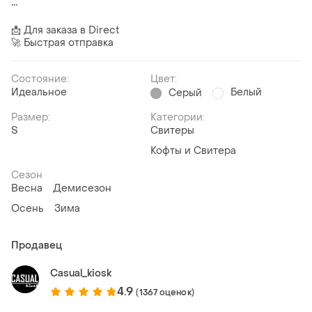
•••
📩 Для заказа в Direct
🚀 Быстрая отправка
Состояние:
Цвет:
Идеальное
Белый
Серый
Размер:
Категории:
S
Свитеры
Кофты и Свитера
Сезон
Весна
Демисезон
Осень
Зима
Продавец
Casual_kiosk
4.9
(1367 оценок)