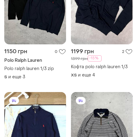
1150 грн
1199 грн
0
2
-15%
1399 грн
Polo Ralph Lauren
Кофта polo ralph lauren 1/3
Polo ralph lauren 1/3 zip
и еще
4
XS
и еще
3
S