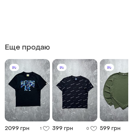
Еще продаю
2099 грн
399 грн
599 грн
1
0