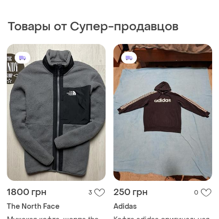
Товары от Супер-продавцов
1800 грн
250 грн
3
0
The North Face
Adidas