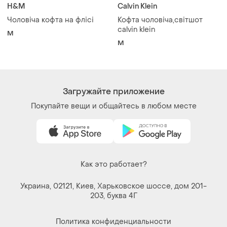
H&M
Calvin Klein
Чоловіча кофта на флісі
Кофта чоловіча,світшот
calvin klein
M
M
Загружайте приложение
Покупайте вещи и общайтесь в любом месте
Как это работает?
Украина, 02121, Киев, Харьковское шоссе, дом 201-
203, буква 4Г
Политика конфиденциальности