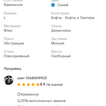
Состояние:
Цвет:
Идеальное
Синий
Размер:
Категории:
L
Кофты
Кофты и Свитера
Материал
Сезон
Флис
Демисезон
Принт
Застежка
Абстракция
Молния
Стиль
Фасон
Повседневный
Свободные
Продавец
user-1568459903
4.9
(16 оценок)
Кременчуг
25% выполненных заказов