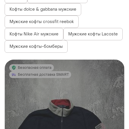
Кофты dolce & gabbana мужские
Мужские кофты crossfit reebok
Кофты Nike Air мужские
Мужские кофты Lacoste
Мужские кофты-бомберы
Безопасная оплата
Бесплатная доставка SMART