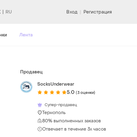
K
Вход
|
Регистрация
нки
Лента
Продавец
SocksUnderwear
5.0
(3 оценки)
Супер-продавец
Тернополь
80% выполненных заказов
Отвечает в течение 3х часов