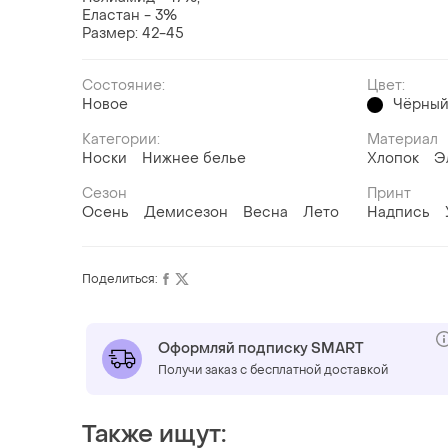
Еластан - 3%
Размер: 42-45
Состояние:
Цвет:
Новое
Чёрны
Категории:
Материал
Носки
Нижнее белье
Хлопок
Э
Сезон
Принт
Осень
Демисезон
Весна
Лето
Надпись
Поделиться:
Оформляй подписку SMART
Получи заказ с бесплатной доставкой
Также ищут: