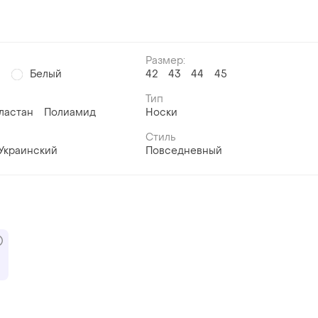
Размер:
й
Белый
42
43
44
45
Тип
ластан
Полиамид
Носки
Стиль
Украинский
Повседневный