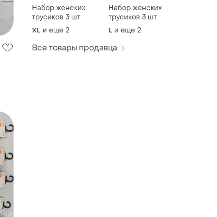
Набор женских
Набор женских
трусиков 3 шт
трусиков 3 шт
и еще
2
и еще
2
XL
L
Все товары продавца