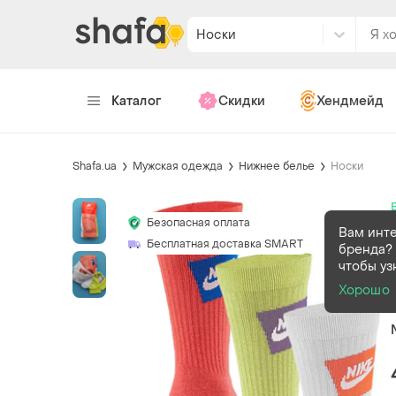
Носки
Каталог
Скидки
Хендмейд
Shafa.ua
Мужская одежда
Нижнее белье
Носки
Безопасная оплата
Вам инт
Бесплатная доставка SMART
бренда? 
чтобы уз
Хорошо