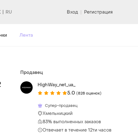
K
Вход
|
Регистрация
нки
Лента
Продавец
2
HighWay_net_ua_
5.0
(828 оценок)
Супер-продавец
Хмельницкий
83% выполненных заказов
Отвечает в течение 12ти часов