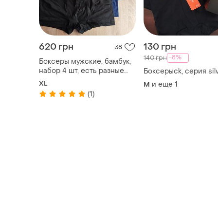
Товары от Супер-продавцов