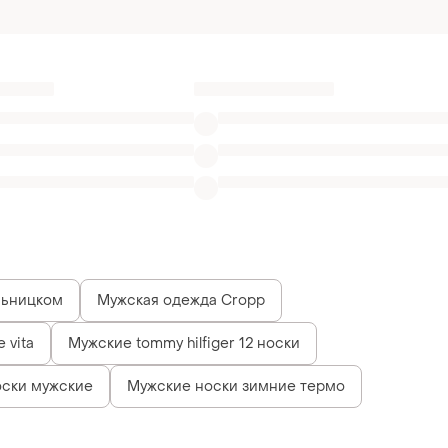
льницком
Мужская одежда Cropp
 vita
Мужские tommy hilfiger 12 носки
ски мужские
Мужские носки зимние термо