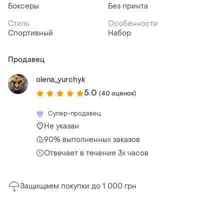
Боксеры
Без принта
Стиль
Особенности
Спортивный
Набор
Продавец
olena_yurchyk
5.0
(40 оценок)
Супер-продавец
Не указан
90% выполненных заказов
Отвечает в течение 3х часов
Защищаем покупки до 1 000 грн