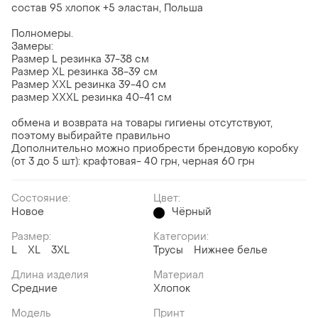
состав 95 хлопок +5 эластан, Польша
Полномеры.
Замеры:
Размер L резинка 37-38 см
Размер XL резинка 38-39 см
Размер XXL резинка 39-40 см
размер XXXL резинка 40-41 см
обмена и возврата на товары гигиены отсутствуют,
поэтому выбирайте правильно
Дополнительно можно приобрести брендовую коробку
(от 3 до 5 шт): крафтовая- 40 грн, черная 60 грн
Состояние:
Цвет:
Новое
Чёрный
Размер:
Категории:
L
XL
3XL
Трусы
Нижнее белье
Длина изделия
Материал
Средние
Хлопок
Модель
Принт