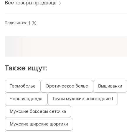
Все товары продавца
Поделиться:
Оформляй подписку SMART
Получи заказ с бесплатной доставкой
Также ищут:
Термобелье
Эротическое белье
Вышиванки
Черная одежда
Трусы мужские новогодние l
Мужские боксеры сеточка
Мужские широкие шортики