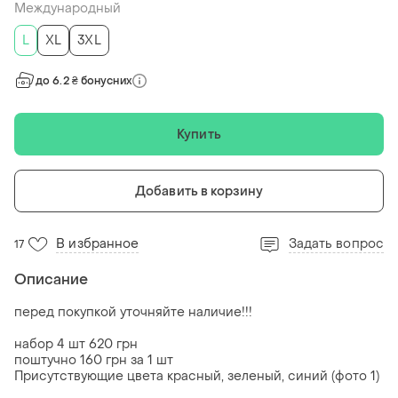
Международный
L
XL
3XL
до 6.2 ₴ бонусних
Купить
Добавить в корзину
В избранное
Задать вопрос
17
Описание
перед покупкой уточняйте наличие!!!
набор 4 шт 620 грн
поштучно 160 грн за 1 шт
Присутствующие цвета красный, зеленый, синий (фото 1)