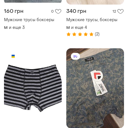
160 грн
340 грн
0
12
Мужские трусы боксеры
Мужские трусы, боксеры
и еще
3
и еще
4
M
M
(2)