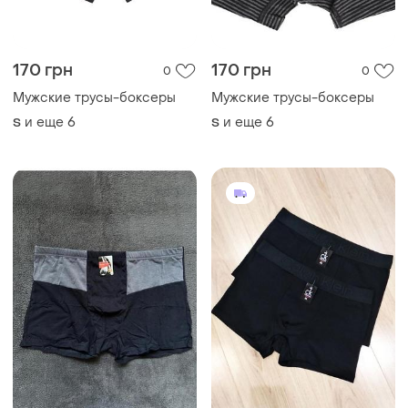
170 грн
170 грн
0
0
Мужские трусы-боксеры
Мужские трусы-боксеры
и еще
6
и еще
6
S
S