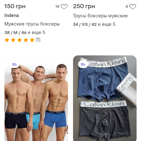
150 грн
250 грн
14
4
Indena
Трусы боксеры мужские
Мужские трусы боксеры
и еще
5
34 / XS / 42
и еще
5
38 / M / 46
(1)