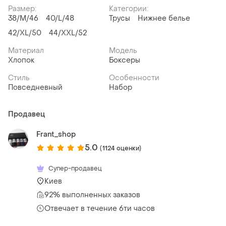
Размер:
Категории:
38/M/46
40/L/48
Трусы
Нижнее белье
42/XL/50
44/XXL/52
Материал
Модель
Хлопок
Боксеры
Стиль
Особенности
Повседневный
Набор
Продавец
Frant_shop
5.0
(1124 оценки)
Супер-продавец
Киев
92% выполненных заказов
Отвечает в течение 6ти часов