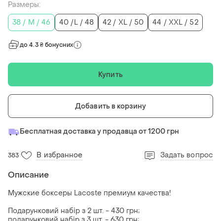
Размеры:
38 / M / 46
40 /L / 48
42 / XL / 50
44 / XXL / 52
до 4.3 ₴ бонусних
Купить
Добавить в корзину
Бесплатная доставка у продавца от 1200 грн
В избранное
Задать вопрос
383
Описание
Мужские боксеры Lacoste премиум качества!
Подарунковий набір з 2 шт. - 430 грн;
подарунковий набір з 3 шт. - 630 грн;