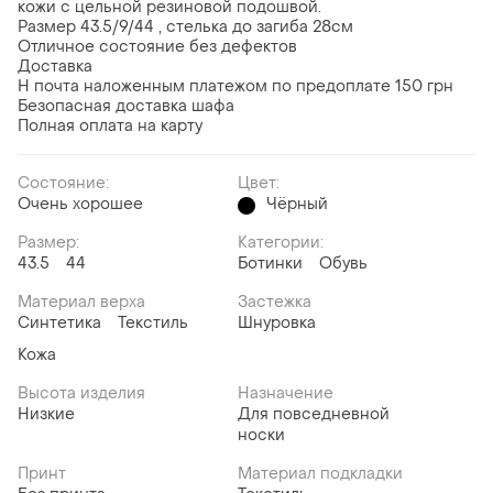
кожи с цельной резиновой подошвой.
Размер 43.5/9/44 , стелька до загиба 28см
Отличное состояние без дефектов
Доставка
Н почта наложенным платежом по предоплате 150 грн
Безопасная доставка шафа
Полная оплата на карту
Состояние:
Цвет:
Очень хорошее
Чёрный
Размер:
Категории:
43.5
44
Ботинки
Обувь
Материал верха
Застежка
Синтетика
Текстиль
Шнуровка
Кожа
Высота изделия
Назначение
Низкие
Для повседневной
носки
Принт
Материал подкладки