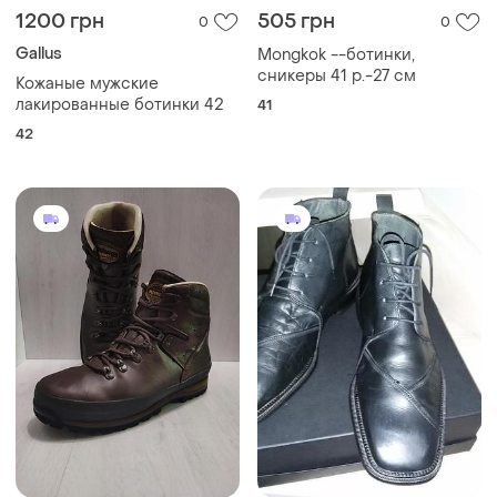
1200 грн
505 грн
0
0
Gallus
Mongkok --ботинки,
сникеры 41 р.-27 см
Кожаные мужские
лакированные ботинки 42
41
42