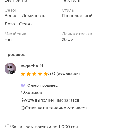
Без принта
Текстиль
Сезон
Стиль
Весна
Демисезон
Повседневный
Лето
Осень
Мембрана
Длина стельки
Нет
28 см
Продавец
evgecha111
5.0
(694 оценки)
Супер-продавец
Харьков
92% выполненных заказов
Отвечает в течение 6ти часов
Защищаем покупки до 1 000 грн