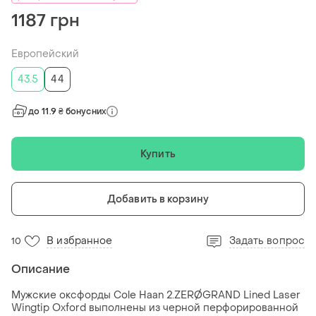
1187 грн
Европейский
43.5
44
до 11.9 ₴ бонусних
Купить
Добавить в корзину
В избранное
Задать вопрос
10
Описание
Мужские оксфорды Cole Haan 2.ZERØGRAND Lined Laser
Wingtip Oxford выполнены из черной перфорированной