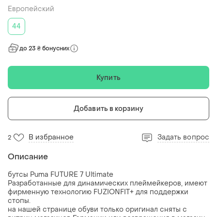
Европейский
44
до 23 ₴ бонусних
Купить
Добавить в корзину
В избранное
Задать вопрос
2
Описание
бутсы Puma FUTURE 7 Ultimate
Разработанные для динамических плеймейкеров, имеют
фирменную технологию FUZIONFIT+ для поддержки
стопы.
на нашей странице обуви только оригинал сняты с