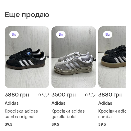
Еще продаю
3880 грн
3500 грн
3880 грн
0
0
Adidas
Adidas
Adidas
Кросівки adidas
Кросівки adidas
Кросівки adida
samba original
gazelle bold
samba
39.5
39.5
39.5