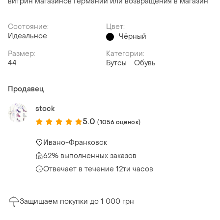
витрин магазинов Германии или возвращения в магазин
Состояние:
Цвет:
Идеальное
Чёрный
Размер:
Категории:
44
Бутсы
Обувь
Продавец
stock
5.0
(1056 оценок)
Ивано-Франковск
62% выполненных заказов
Отвечает в течение 12ти часов
Защищаем покупки до 1 000 грн