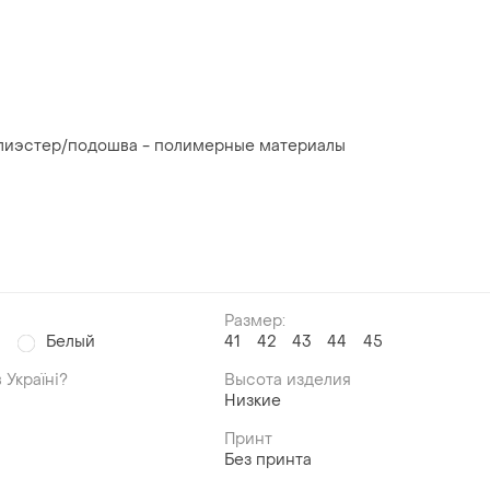
олиэстер/подошва - полимерные материалы
Размер:
й
Белый
41
42
43
44
45
 Україні?
Высота изделия
Низкие
Принт
Без принта