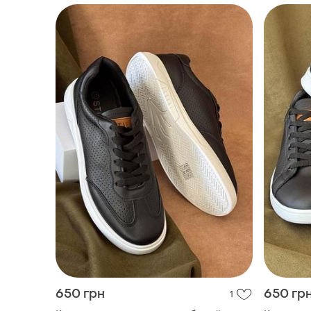
650 грн
650 гр
1