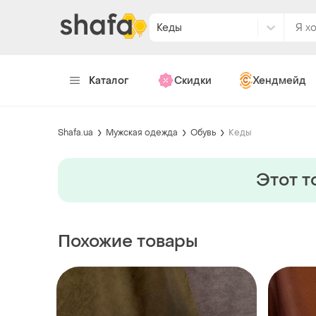
Кеды
Каталог
Скидки
Хендмейд
Shafa.ua
Мужская одежда
Обувь
Кеды
Этот т
Похожие товары