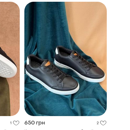
650 грн
1
2