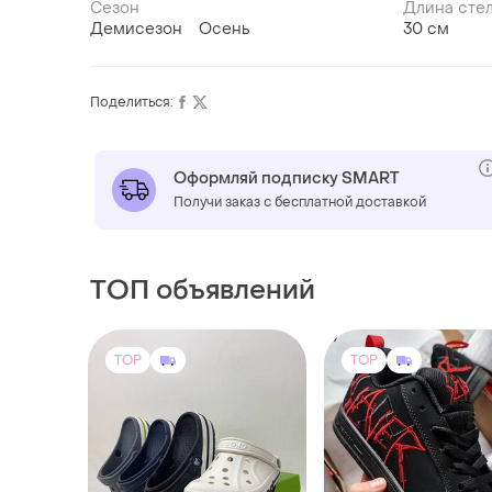
Сезон
Длина сте
Демисезон
Осень
30 см
Поделиться:
Оформляй подписку SMART
Получи заказ с бесплатной доставкой
ТОП объявлений
TOP
TOP