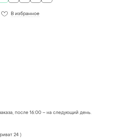
В избранное
аказа, после 16:00 – на следующий день.
риват 24 )