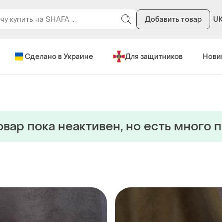
Добавить товар
U
Сделано в Украине
Для защитников
Нови
овар пока неактивен, но есть много 