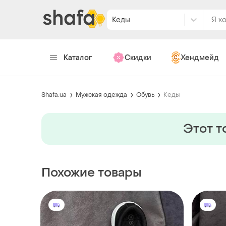
Кеды
Каталог
Скидки
Хендмейд
Shafa.ua
Мужская одежда
Обувь
Кеды
Этот т
Похожие товары