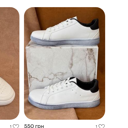
550 грн
1
1