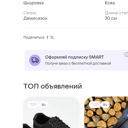
Шнуровка
Кожа
Сезон
Длина сте
Демисезон
30 см
Поделиться:
Оформляй подписку SMART
Получи заказ с бесплатной доставкой
ТОП объявлений
TOP
TOP