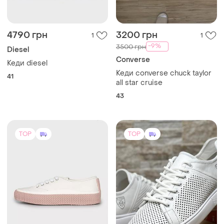
4790 грн
3200 грн
1
1
-9%
3500 грн
Diesel
Converse
Кеди diesel
Кеди converse chuck taylor
41
all star cruise
43
TOP
TOP