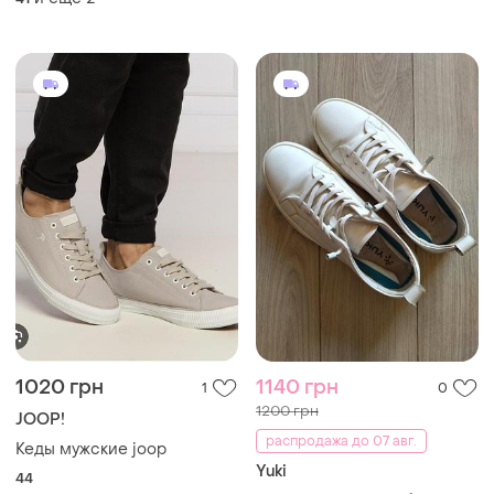
1020 грн
1140 грн
1
0
1200 грн
JOOP!
распродажа до 07 авг.
Кеды мужские joop
Yuki
44