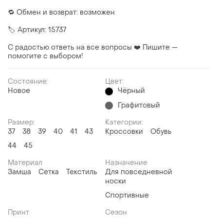
🔁 Обмен и возврат: возможен
🏷 Артикул: 15737
С радостью ответь на все вопросы ❤️ Пишите —
помогите с выбором!
Состояние:
Цвет:
Новое
Чёрный
Графитовый
Размер:
Категории:
37
38
39
40
41
43
Кроссовки
Обувь
44
45
Материал
Назначение
Замша
Сетка
Текстиль
Для повседневной
носки
Спортивные
Принт
Сезон