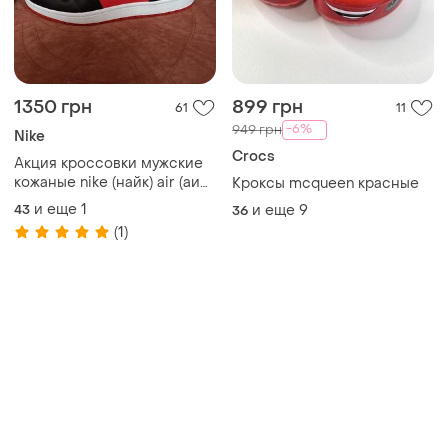
Товары от Супер-продавцов