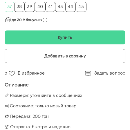
37
38
39
40
41
43
44
45
до 30 ₴ бонусних
Купить
Добавить в корзину
В избранное
Задать вопрос
0
Описание
📏 Размеры: уточняйте в сообщениях
🆕 Состояние: только новый товар
💳 Передача: 200 грн
📦 Отправка: быстро и надежно