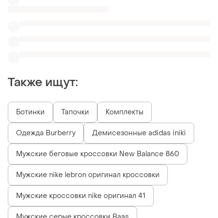
Мужские кроссовки nike оригинал 41
Мужские серые кроссовки Baas
Мужские кроссовки adidas originals climacool
Похожие товары