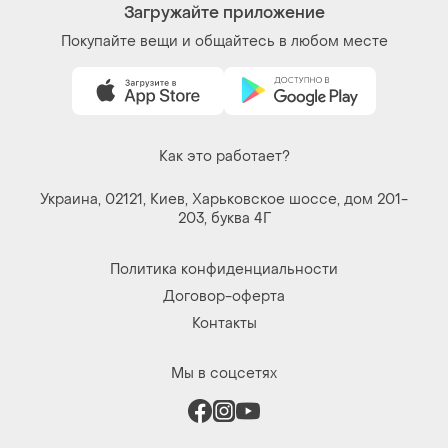
Вещи по щелчку сердца. Все права защищены
© 2026
Shafa.ua