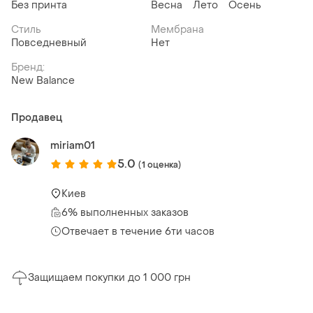
Без принта
Весна
Лето
Осень
Стиль
Мембрана
Повседневный
Нет
Бренд:
New Balance
Продавец
miriam01
5.0
(1 оценка)
Киев
6% выполненных заказов
Отвечает в течение 6ти часов
Защищаем покупки до 1 000 грн