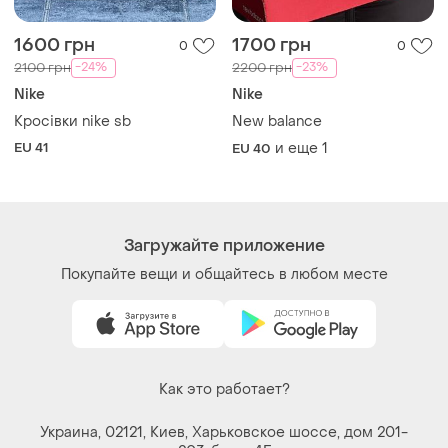
1600 грн
1700 грн
0
0
-24%
-23%
2100 грн
2200 грн
Nike
Nike
Кросівки nike sb
New balance
EU 41
и еще
1
EU 40
Загружайте приложение
Покупайте вещи и общайтесь в любом месте
Как это работает?
Украина, 02121, Киев, Харьковское шоссе, дом 201-