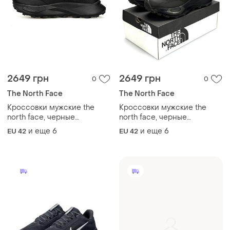
2649 грн
2649 грн
0
0
The North Face
The North Face
Кроссовки мужские the
Кроссовки мужские the
north face, черные
north face, черные
кроссовки текстиль, весна
кроссовки текстиль, весна
и еще
6
и еще
6
EU 42
EU 42
лето
лето