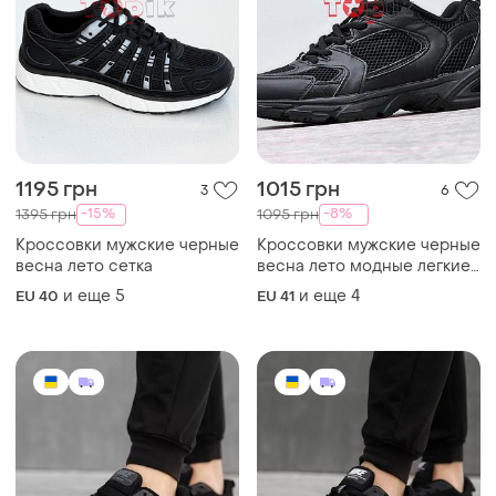
1195 грн
1015 грн
3
6
-15%
-8%
1395 грн
1095 грн
Кроссовки мужские черные
Кроссовки мужские черные
весна лето сетка
весна лето модные легкие,
кросівки чоловічі чорні
и еще
5
и еще
4
EU 40
EU 41
весна літо модні легкі