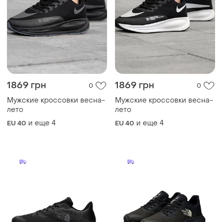
1869 грн
1869 грн
0
0
Мужские кроссовки весна-
Мужские кроссовки весна-
лето
лето
и еще
4
и еще
4
EU 40
EU 40