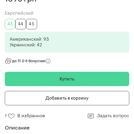
Европейский
43
44
45
Американский: 9,5
Украинский: 42
до 11.0 ₴ бонусних
Купить
Добавить в корзину
В избранное
Задать вопрос
7
Описание