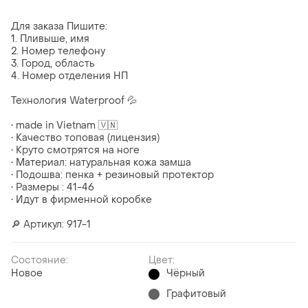
Для заказа Пишите:
1. Пливыше, имя
2. Номер телефону
3. Город, область
4. Номер отделения НП
Технология Waterproof 💦
• made in Vietnam 🇻🇳
• Качество топовая (лицензия)
• Круто смотрятся на ноге
• Материал: натуральная кожа замша
• Подошва: пенка + резиновый протектор
• Размеры : 41-46
• Идут в фирменной коробке
🔎 Артикул: 917-1
Состояние:
Цвет:
Новое
Чёрный
Графитовый