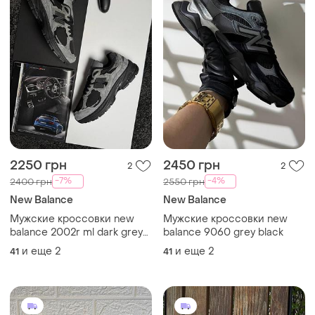
2250 грн
2450 грн
2
2
-7%
-4%
2400 грн
2550 грн
New Balance
New Balance
Мужские кроссовки new
Мужские кроссовки new
balance 2002r ml dark grey
balance 9060 grey black
black
и еще
2
и еще
2
41
41