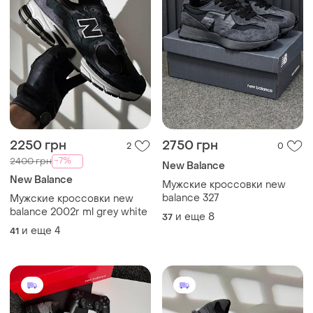
2250 грн
2750 грн
2
0
-7%
2400 грн
New Balance
New Balance
Мужские кроссовки new
balance 327
Мужские кроссовки new
balance 2002r ml grey white
и еще
8
37
и еще
4
41