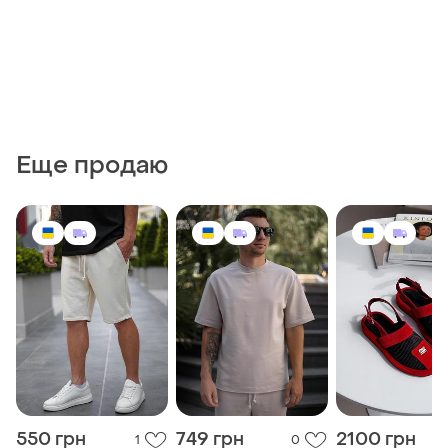
Еще продаю
550 грн
749 грн
2100 грн
1
0