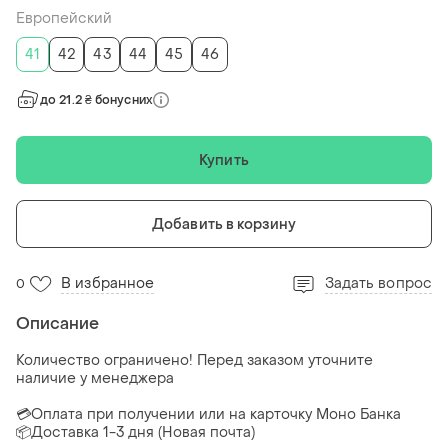
Европейский
41
42
43
44
45
46
до 21.2 ₴ бонусних
Купить
Добавить в корзину
В избранное
Задать вопрос
0
Описание
Количество ограничено! Перед заказом уточните
наличие у менеджера
💳Оплата при получении или на карточку Моно Банка
📦Доставка 1-3 дня (Новая почта)