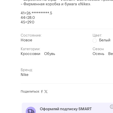
- Фирменная коробка и бумага «Nike».
41=26.**********.5
44=28.0
45=29.0
Состояние:
Цвет:
Новое
Белый
Категории:
Сезон
Кроссовки
Обувь
Осень
Ве
Бренд:
Nike
Поделиться:
Оформляй подписку SMART