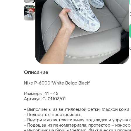
Описание
Nike P-6000 'White Beige Black'
Размеры: 41 - 45
Артикул: C-01103/01
- Выполнены из вентиляемой сетки, гладкой кожи 
- Полностью прострочены.
- Внутри мягкая текстильная подкладка и упругая 
- Подошва из пеноматериала, протектор – износо
- Виробник на бірці - Vietnam. Фактический произ