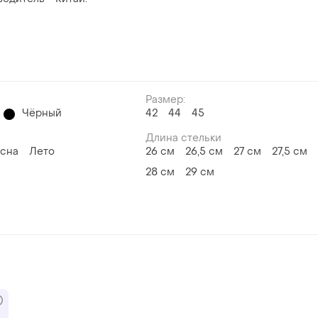
Размер:
Чёрный
42
44
45
Длина стельки
сна
Лето
26 см
26,5 см
27 см
27,5 см
28 см
29 см