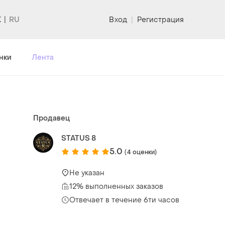
K
Вход
|
Регистрация
нки
Лента
Продавец
STATUS 8
5.0
(4 оценки)
Не указан
12% выполненных заказов
Отвечает в течение 6ти часов