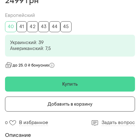
2499 грн
Европейский
40
41
42
43
44
45
Украинский: 39
Американский: 7,5
до 25.0 ₴ бонусних
Купить
Добавить в корзину
В избранное
Задать вопрос
0
Описание