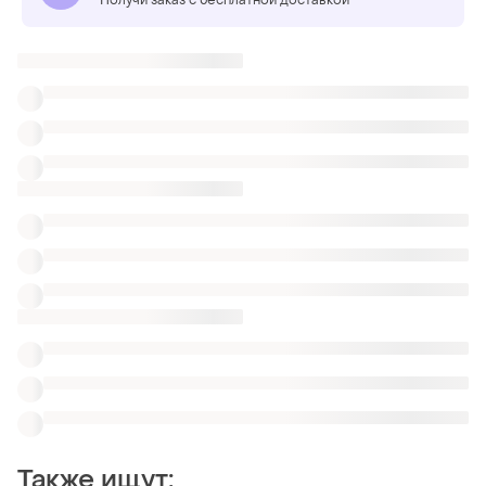
Также ищут:
Ботинки
Тапочки
Комплекты
Кроссовки
Кроссовки мужские серо белые
Кроссовки кожаные green
Мужские nike air max 90 43 кроссовки
Мужские кроссовки nike 90
Nike ботинки с мехом
Мужские кроссовки кросс