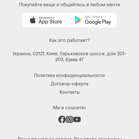
Вещи по щелчку сердца. Все права защищены
© 2026
Shafa.ua