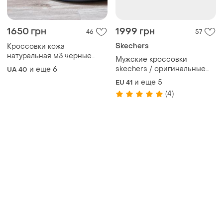
Товары от Супер-продавцов