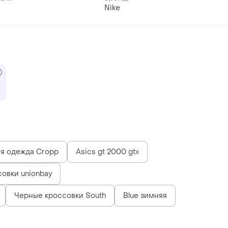
Nike
я одежда Cropp
Asics gt 2000 gtx
овки unionbay
Черные кроссовки South
Blue зимняя