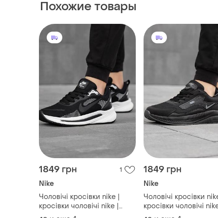
Похожие товары
1849 грн
1849 грн
1
Nike
Nike
Чоловічі кросівки nike |
Чоловічі кросівки nike
кросівки чоловічі nike |
кросівки чоловічі nike
кросівки найк | спортивні
кросівки найк | спор