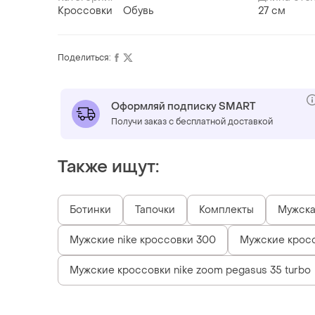
Кроссовки
Обувь
27 см
Поделиться:
Оформляй подписку SMART
Получи заказ с бесплатной доставкой
Также ищут:
Ботинки
Тапочки
Комплекты
Мужска
Мужские nike кроссовки 300
Мужские кросс
Мужские кроссовки nike zoom pegasus 35 turbo