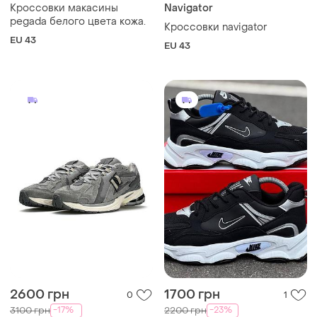
Кроссовки макасины
Navigator
pegada белого цвета кожа.
Кроссовки navigator
EU 43
EU 43
2600 грн
1700 грн
0
1
-17%
-23%
3100 грн
2200 грн