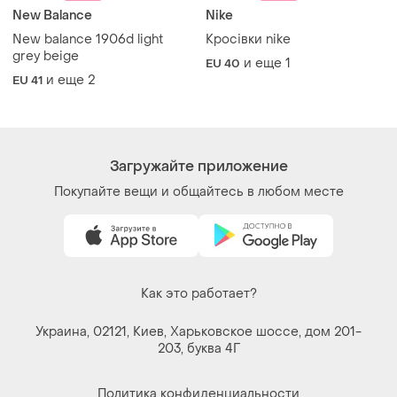
New Balance
Nike
New balance 1906d light
Кросівки nike
grey beige
и еще
1
EU 40
и еще
2
EU 41
Загружайте приложение
Покупайте вещи и общайтесь в любом месте
Как это работает?
Украина, 02121, Киев, Харьковское шоссе, дом 201-
203, буква 4Г
Политика конфиденциальности