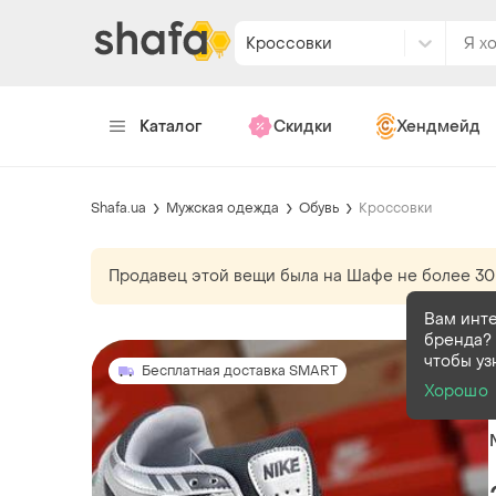
Кроссовки
Каталог
Скидки
Хендмейд
Shafa.ua
Мужская одежда
Обувь
Кроссовки
Продавец этой вещи
была
на Шафе не более 30
Вам инт
бренда? 
чтобы уз
Бесплатная доставка SMART
Хорошо