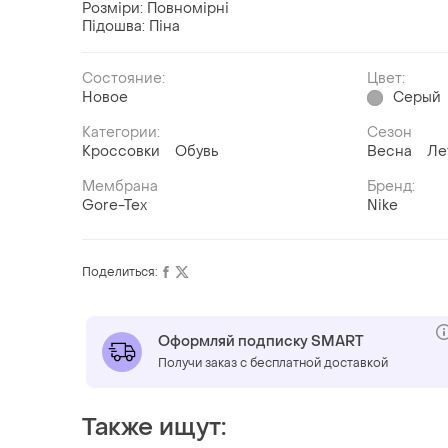
Розміри: Повномірні
Підошва: Піна
Состояние:
Цвет:
Новое
Серый
Категории:
Сезон
Кроссовки
Обувь
Весна
Ле
Мембрана
Бренд:
Gore-Tex
Nike
Поделиться:
Оформляй подписку SMART
Получи заказ с бесплатной доставкой
Также ищут: