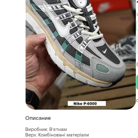
Описание
Виробник: Вʼєтнам
Верх: Комбіновані матеріали