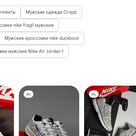
плекты
Мужская одежда Cropp
овки nike fragil мужские
Мужские кроссовки nike duckboot
ки мужские Nike Air Jordan 1