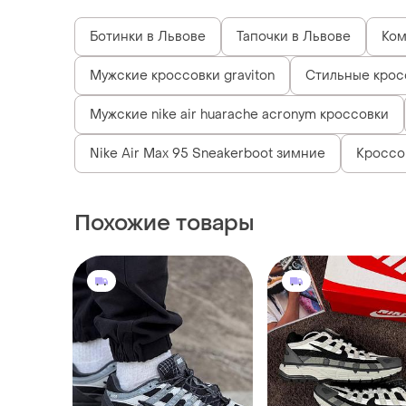
Ботинки в Львове
Тапочки в Львове
Ком
Мужские кроссовки graviton
Стильные кросс
Мужские nike air huarache acronym кроссовки
Nike Air Max 95 Sneakerboot зимние
Кроссов
Похожие товары