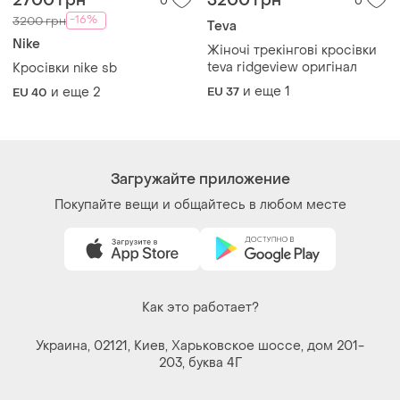
Украина, 02121, Киев, Харьковское шоссе, дом 201-
203, буква 4Г
Политика конфиденциальности
Договор-оферта
Контакты
Мы в соцсетях
Вещи по щелчку сердца. Все права защищены
© 2026
Shafa.ua