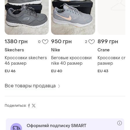
1380 грн
950 грн
899 грн
0
2
Skechers
Nike
Crane
Кроссовки skechers
Беговые кроссовки
Кроссовки cran
46 размер
nike 40 размер
размер
EU 46
EU 40
EU 43
Все товары продавца
Поделиться:
Оформляй подписку SMART