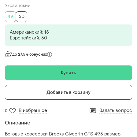
Украинский
49
50
Американский: 15
Европейский: 50
до 27.5 ₴ бонусних
Купить
Добавить в корзину
В избранное
Задать вопрос
0
Описание
Беговые кроссовки Brooks Glycerin GTS 49.5 размер