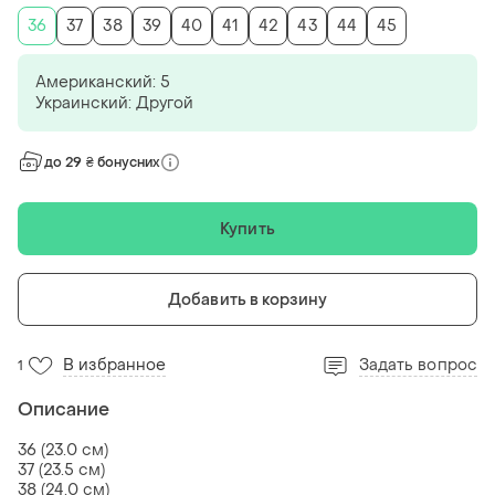
36
37
38
39
40
41
42
43
44
45
Американский: 5
Украинский: Другой
до 29 ₴ бонусних
Купить
Добавить в корзину
В избранное
Задать вопрос
1
Описание
36 (23.0 см)
37 (23.5 см)
38 (24.0 см)