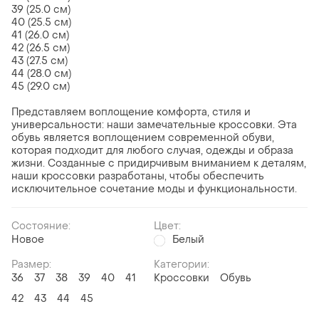
39 (25.0 см)
40 (25.5 см)
41 (26.0 см)
42 (26.5 см)
43 (27.5 см)
44 (28.0 см)
45 (29.0 см)
Представляем воплощение комфорта, стиля и
универсальности: наши замечательные кроссовки. Эта
обувь является воплощением современной обуви,
которая подходит для любого случая, одежды и образа
жизни. Созданные с придирчивым вниманием к деталям,
наши кроссовки разработаны, чтобы обеспечить
исключительное сочетание моды и функциональности.
Состояние:
Цвет:
Новое
Белый
Размер:
Категории:
36
37
38
39
40
41
Кроссовки
Обувь
42
43
44
45