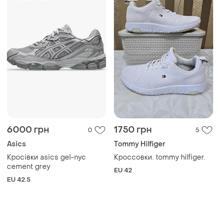
6000 грн
1750 грн
0
5
Asics
Tommy Hilfiger
Кросівки asics gel-nyc
Кроссовки. tommy hilfiger.
cement grey
EU 42
EU 42.5