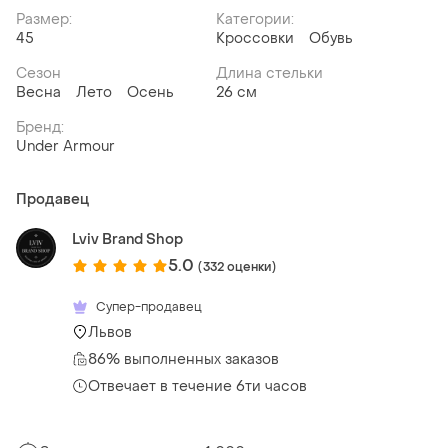
Размер:
Категории:
45
Кроссовки
Обувь
Сезон
Длина стельки
Весна
Лето
Осень
26 см
Бренд:
Under Armour
Продавец
Lviv Brand Shop
5.0
(332 оценки)
Супер-продавец
Львов
86% выполненных заказов
Отвечает в течение 6ти часов