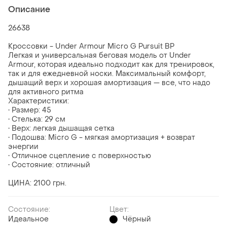
Описание
26638
Кроссовки - Under Armour Micro G Pursuit BP
Легкая и универсальная беговая модель от Under
Armour, которая идеально подходит как для тренировок,
так и для ежедневной носки. Максимальный комфорт,
дышащий верх и хорошая амортизация — все, что надо
для активного ритма
Характеристики:
• Размер: 45
• Стелька: 29 см
• Верх: легкая дышащая сетка
• Подошва: Micro G - мягкая амортизация + возврат
энергии
• Отличное сцепление с поверхностью
• Состояние: отличный
ЦИНА: 2100 грн.
Состояние:
Цвет:
Идеальное
Чёрный