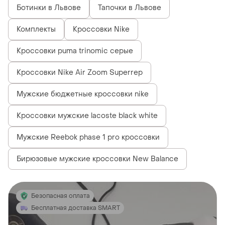
Ботинки в Львове
Тапочки в Львове
Комплекты
Кроссовки Nike
Кроссовки puma trinomic серые
Кроссовки Nike Air Zoom Superrep
Мужские бюджетные кроссовки nike
Кроссовки мужские lacoste black white
Мужские Reebok phase 1 pro кроссовки
Бирюзовые мужские кроссовки New Balance
Безопасная оплата
Бесплатная доставка SMART