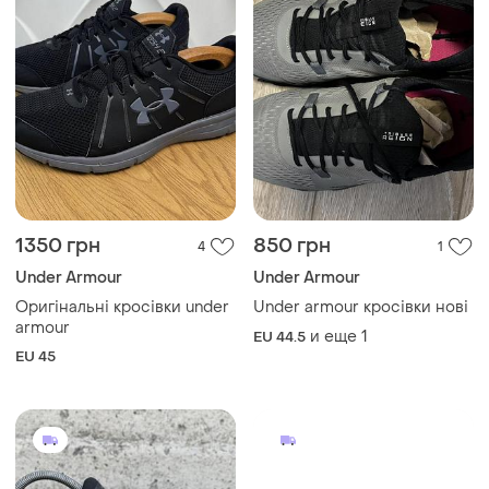
1350 грн
850 грн
4
1
Under Armour
Under Armour
Оригінальні кросівки under
Under armour кросівки нові
armour
и еще
1
EU 44.5
EU 45