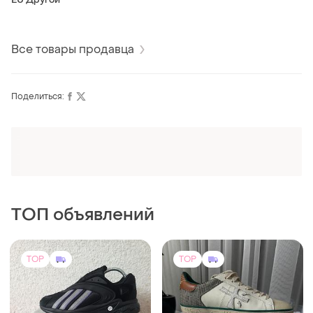
Все товары продавца
Поделиться:
Оформляй подписку SMART
Получи заказ с бесплатной доставкой
ТОП объявлений
TOP
TOP