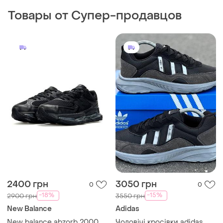
Товары от Супер-продавцов
2400 грн
3050 грн
0
0
-18%
-15%
2900 грн
3550 грн
New Balance
Adidas