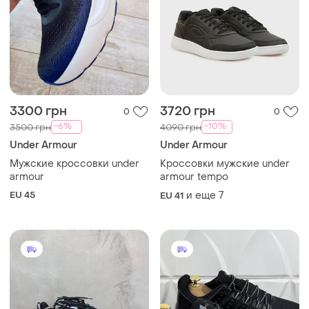
3300 грн
3720 грн
0
0
-6%
-10%
3500 грн
4090 грн
Under Armour
Under Armour
Мужские кроссовки under
Кроссовки мужские under
armour
armour tempo
EU 45
и еще
7
EU 41