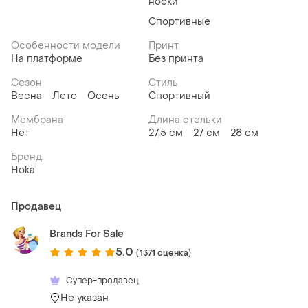
носки
Спортивные
Особенности модели
Принт
На платформе
Без принта
Сезон
Стиль
Весна
Лето
Осень
Спортивный
Мембрана
Длина стельки
Нет
27,5 см
27 см
28 см
Бренд:
Hoka
Продавец
Brands For Sale
5.0
(1371 оценка)
Супер-продавец
Не указан