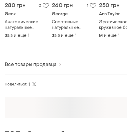
280 грн
260 грн
250 грн
0
1
Geox
George
Ann Taylor
Анатомические
Спортивные
Эротическое
натуральные
натуральные
кружевное бод
сандалии
сандалии
корсет ann su
и еще
1
и еще
1
и еще
1
35.5
35.5
M
босоножки geox,
босоножки, размер
taylor (с подвя
размер 35,5-36
35,5-36
на м-l
Все товары продавца
Поделиться: