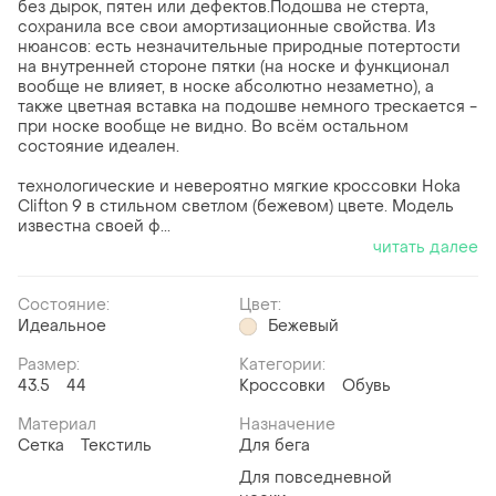
без дырок, пятен или дефектов.Подошва не стерта,
сохранила все свои амортизационные свойства. Из
нюансов: есть незначительные природные потертости
на внутренней стороне пятки (на носке и функционал
вообще не влияет, в носке абсолютно незаметно), а
также цветная вставка на подошве немного трескается -
при носке вообще не видно. Во всём остальном
состояние идеален.
технологические и невероятно мягкие кроссовки Hoka
Clifton 9 в стильном светлом (бежевом) цвете. Модель
известна своей ф...
читать далее
Состояние:
Цвет:
Идеальное
Бежевый
Размер:
Категории:
43.5
44
Кроссовки
Обувь
Материал
Назначение
Сетка
Текстиль
Для бега
Для повседневной