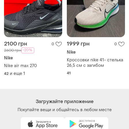
2100 грн
1999 грн
0
0
-20%
2600 грн
Nike
Nike
Кроссовки nike 41- стелька
26,5 см с загибом
Nike air max 270
41
и еще
1
42
Загружайте приложение
Покупайте вещи и общайтесь в любом месте