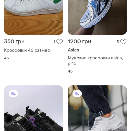
350 грн
1200 грн
1
3
Asics
Кроссовки 46 размер
Мужские кроссовки asics,
45
р.45.
45