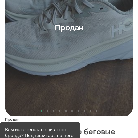
Продан
Продан
Вам интересны вещи этого
Легкие текстильные беговые
бренда? Подпишитесь на него,