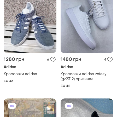
1280 грн
1480 грн
6
4
Adidas
Adidas
Кроссовки adidas
Кроссовки adidas zntasy
(gz2312) оригинал
EU 46
EU 42