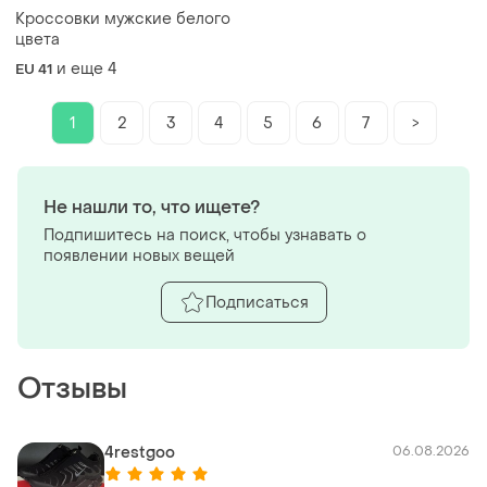
Кроссовки мужские белого
цвета
и еще
4
EU 41
1
2
3
4
5
6
7
>
Не нашли то, что ищете?
Подпишитесь на поиск, чтобы узнавать о
появлении новых вещей
Подписаться
Отзывы
4restgoo
06.08.2026