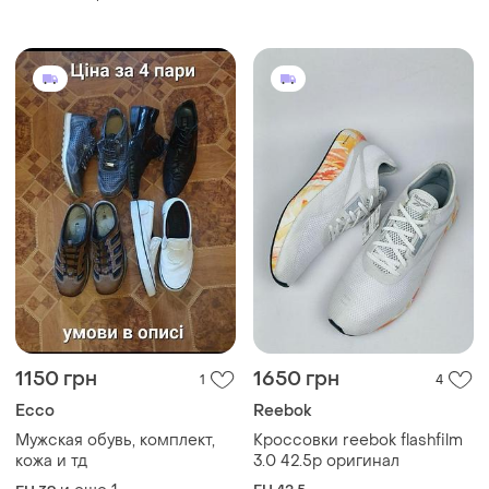
1150 грн
1650 грн
1
4
Ecco
Reebok
Мужская обувь, комплект,
Кроссовки reebok flashfilm
кожа и тд
3.0 42.5р оригинал