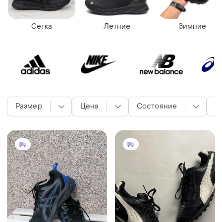
Сетка
Летние
Зимние
Размер
Цена
Состояние
С